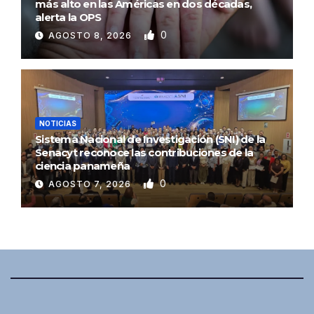
más alto en las Américas en dos décadas,
alerta la OPS
0
AGOSTO 8, 2026
NOTICIAS
Sistema Nacional de Investigación (SNI) de la
Senacyt reconoce las contribuciones de la
ciencia panameña
0
AGOSTO 7, 2026