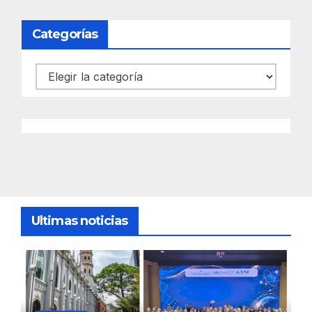
Categorías
Categorías
Ultimas noticias