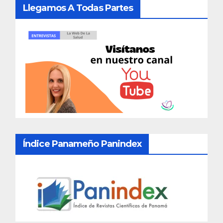
Llegamos A Todas Partes
Índice Panameño Panindex