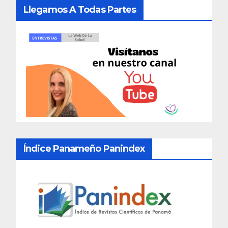
Llegamos A Todas Partes
Índice Panameño Panindex