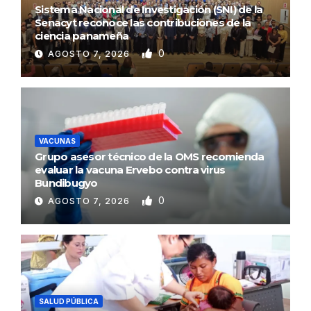
Sistema Nacional de Investigación (SNI) de la
Senacyt reconoce las contribuciones de la
ciencia panameña
0
AGOSTO 7, 2026
VACUNAS
Grupo asesor técnico de la OMS recomienda
evaluar la vacuna Ervebo contra virus
Bundibugyo
0
AGOSTO 7, 2026
SALUD PÚBLICA