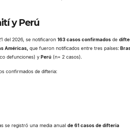
ití y Perú
1 del 2026, se notificaron
163 casos confirmados
de
difte
as Américas,
que fueron notificados entre tres países:
Bras
nco defunciones) y
Perú
(n= 2 casos).
s confirmados de difteria:
as se registró una media anual
de 61 casos de difteria