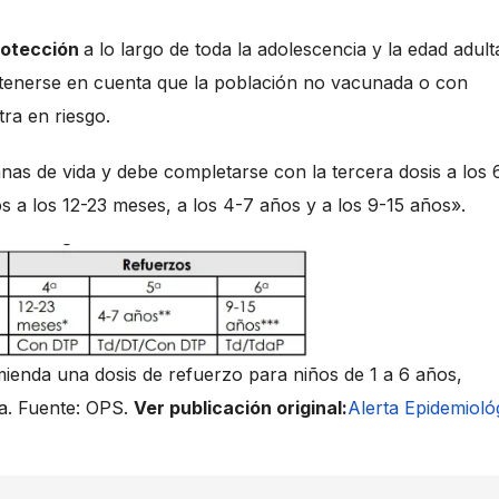
otección
a lo largo de toda la adolescencia y la edad adult
 tenerse en cuenta que la población no vacunada o con
ra en riesgo.
manas de vida y debe completarse con la tercera dosis a los 
 a los 12-23 meses, a los 4-7 años y a los 9-15 años».
mienda una dosis de refuerzo para niños de 1 a 6 años,
da. Fuente: OPS.
Ver publicación original:
Alerta Epidemioló