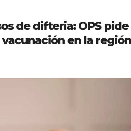
s de difteria: OPS pide
 vacunación en la regió