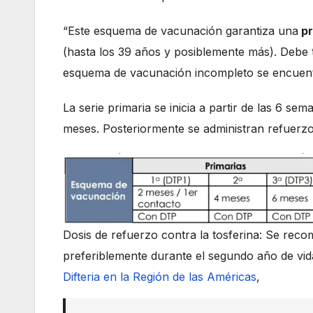
“Este esquema de vacunación garantiza una
pr
(hasta los 39 años y posiblemente más). Debe
esquema de vacunación incompleto se encuent
La serie primaria se inicia a partir de las 6 se
meses. Posteriormente se administran refuerzos
Dosis de refuerzo contra la tosferina: Se reco
preferiblemente durante el segundo año de vi
Difteria en la Región de las Américas
,