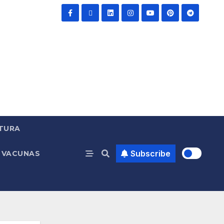
TURA
Subscribe
VACUNAS