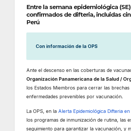
Entre la semana epidemiológica (SE) 1
confirmados de difteria, incluidas cin
Perú
Con información de la OPS
Ante el descenso en las coberturas de vacunaci
Organización Panamericana de la Salud / Or
los Estados Miembros para cerrar las brechas d
enfermedades prevenibles por vacunación.
La OPS, en la
Alerta Epidemiológica Difteria en
los programas de inmunización de rutina, las es
seguimiento para garantizar la vacunación, y 