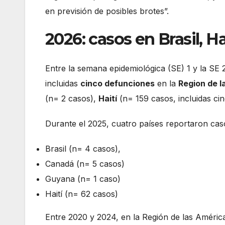
en previsión de posibles brotes”.
2026: casos en Brasil, Ha
Entre la semana epidemiológica (SE) 1 y la SE 2
incluidas
cinco defunciones
en la
Region de l
(n= 2 casos),
Haití
(n= 159 casos, incluidas ci
Durante el 2025, cuatro países reportaron caso
Brasil (n= 4 casos),
Canadá (n= 5 casos)
Guyana (n= 1 caso)
Haití (n= 62 casos)
Entre 2020 y 2024, en la Región de las Améric