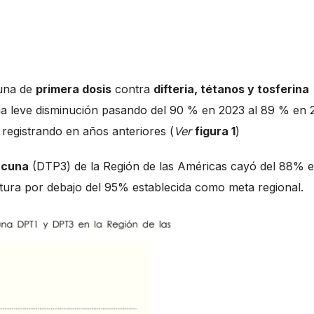
cuna de
primera dosis
contra
difteria, tétanos y tosferina
na leve disminución pasando del 90 % en 2023 al 89 % en 
 registrando en años anteriores (
Ver
figura 1
)
acuna
(DTP3) de la Región de las Américas cayó del 88% e
ura por debajo del 95% establecida como meta regional.