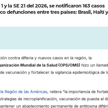
 y la SE 21 del 2026, se notificaron 163 casos
co defunciones entre tres países: Brasil, Haití y
ón contra difteria y nuevos casos en la región, la
ganización Mundial de la Salud (OPS/OMS)
hizo un llama
e vacunación y fortalecer la vigilancia epidemiológica de l
 la Región de las Américas
, reitera “la importancia de forta
trategias de microplanificación, vacunación de puesta al d
mantener un abastecimiento permanente de antitoxina diftér