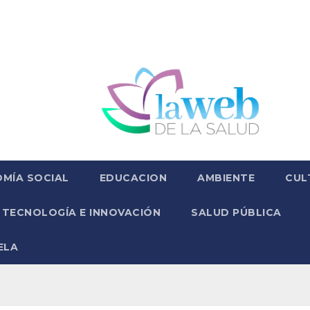
MÍA SOCIAL
EDUCACION
AMBIENTE
CUL
TECNOLOGÍA E INNOVACIÓN
SALUD PÚBLICA
ELA