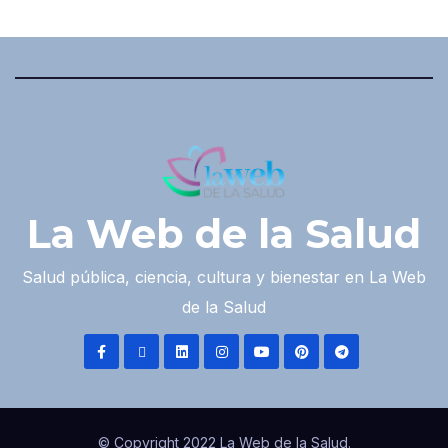
La Web de la Salud
Salud pública, ciencia, cultura y bienestar en La Web
de la Salud
© Copyright 2022 La Web de la Salud.