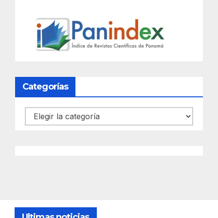
Categorías
Categorías
Ultimas noticias