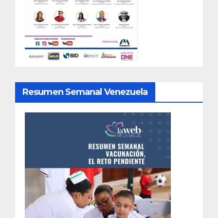
Resumen Semanal Venezuela