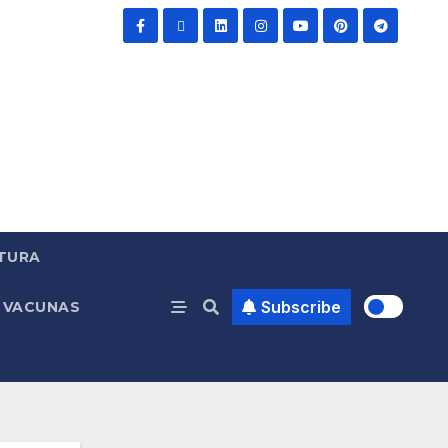
TURA
Subscribe
VACUNAS