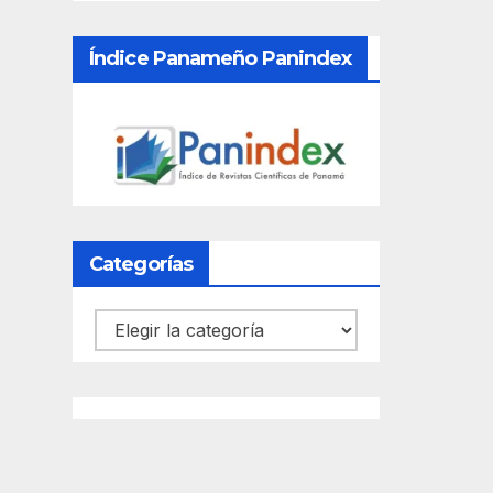
Índice Panameño Panindex
Categorías
Categorías