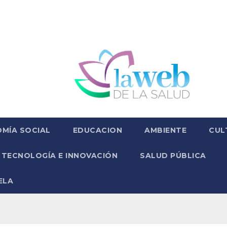
MÍA SOCIAL
EDUCACION
AMBIENTE
CUL
TECNOLOGÍA E INNOVACIÓN
SALUD PÚBLICA
ELA