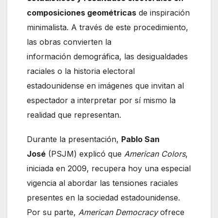
composiciones geométricas
de inspiración
minimalista. A través de este procedimiento,
las obras convierten la
información demográfica, las desigualdades
raciales o la historia electoral
estadounidense en imágenes que invitan al
espectador a interpretar por sí mismo la
realidad que representan.
Durante la presentación,
Pablo San
José
(PSJM) explicó que
America
n Colors
,
iniciada en 2009, recupera hoy una especial
vigencia al abordar las tensiones raciales
presentes en la sociedad estadounidense.
Por su parte,
America
n
De
mocracy
ofrece