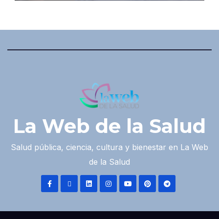
La Web de la Salud
Salud pública, ciencia, cultura y bienestar en La Web
de la Salud