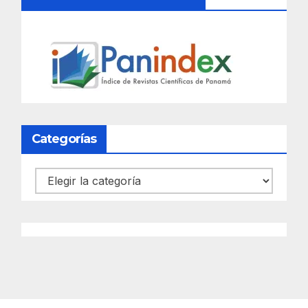
Categorías
Categorías