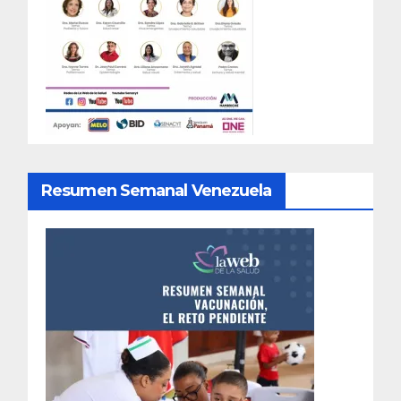
Resumen Semanal Venezuela