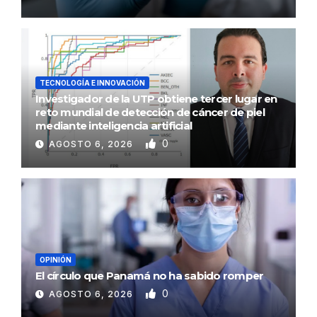
TECNOLOGÍA E INNOVACIÓN
Investigador de la UTP obtiene tercer lugar en
reto mundial de detección de cáncer de piel
mediante inteligencia artificial
0
AGOSTO 6, 2026
OPINIÓN
El círculo que Panamá no ha sabido romper
0
AGOSTO 6, 2026