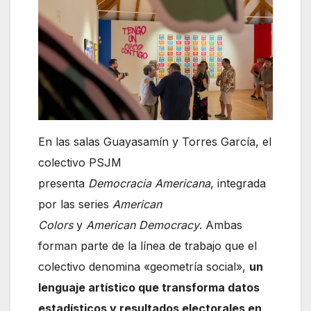
En las salas Guayasamín y Torres García, el
colectivo PSJM
presenta
Democracia Americana
, integrada
por las series
American
Colors
y
American Democracy
. Ambas
forman parte de la línea de trabajo que el
colectivo denomina «geometría social»,
un
lenguaje artístico que transforma datos
estadísticos y resultados electorales en