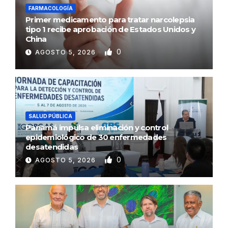
FARMACOLOGÍA
Primer medicamento para tratar narcolepsia
tipo 1 recibe aprobación de Estados Unidos y
China
0
AGOSTO 5, 2026
SALUD PÚBLICA
Panamá impulsa eliminación y control
epidemiológico de 30 enfermedades
desatendidas
0
AGOSTO 5, 2026