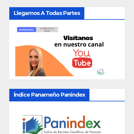
Llegamos A Todas Partes
Índice Panameño Panindex