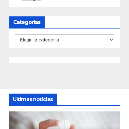
Categorías
Categorías
Ultimas noticias