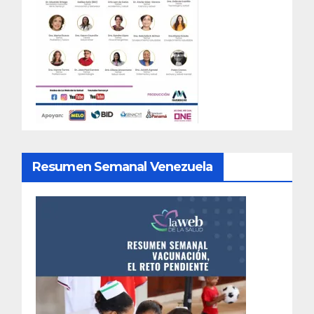
Resumen Semanal Venezuela