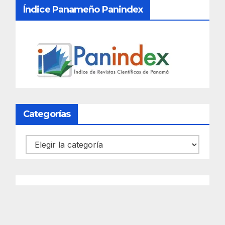
Índice Panameño Panindex
Categorías
Categorías