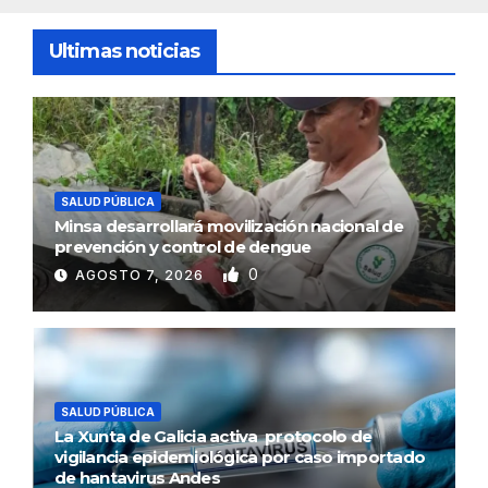
Ultimas noticias
SALUD PÚBLICA
Minsa desarrollará movilización nacional de
prevención y control de dengue
0
AGOSTO 7, 2026
SALUD PÚBLICA
La Xunta de Galicia activa protocolo de
vigilancia epidemiológica por caso importado
de hantavirus Andes