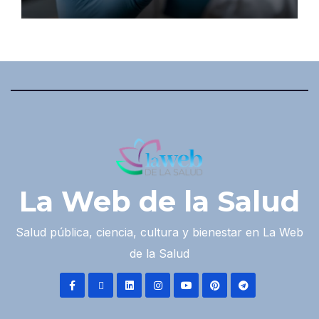
La Web de la Salud
Salud pública, ciencia, cultura y bienestar en La Web
de la Salud