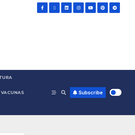
TURA
Subscribe
VACUNAS