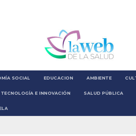
MÍA SOCIAL
EDUCACION
AMBIENTE
CUL
TECNOLOGÍA E INNOVACIÓN
SALUD PÚBLICA
ELA