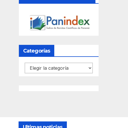
Categorías
Categorías
Ultimas noticias