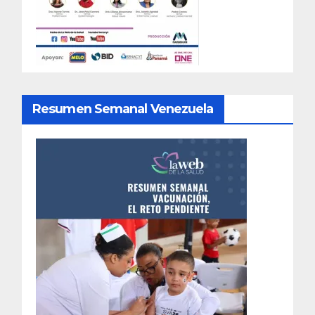
Resumen Semanal Venezuela