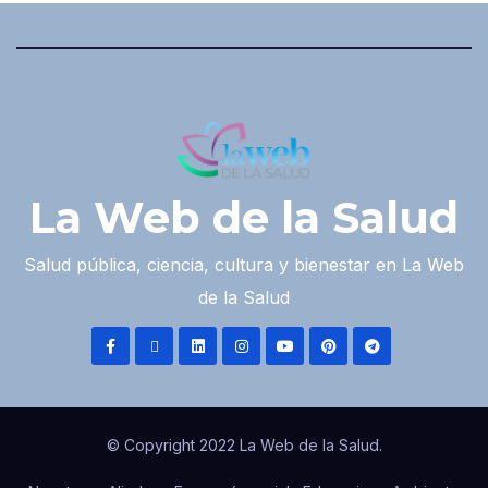
La Web de la Salud
Salud pública, ciencia, cultura y bienestar en La Web
de la Salud
© Copyright 2022 La Web de la Salud.