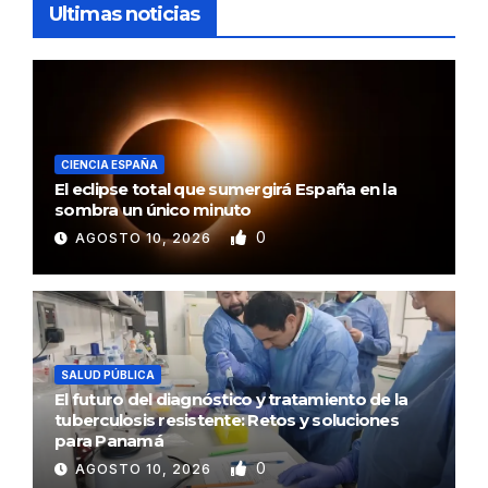
Ultimas noticias
CIENCIA ESPAÑA
El eclipse total que sumergirá España en la
sombra un único minuto
0
AGOSTO 10, 2026
SALUD PÚBLICA
El futuro del diagnóstico y tratamiento de la
tuberculosis resistente: Retos y soluciones
para Panamá
0
AGOSTO 10, 2026