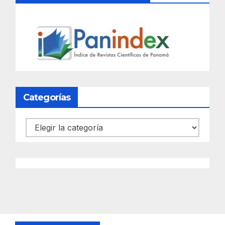
Categorías
Categorías