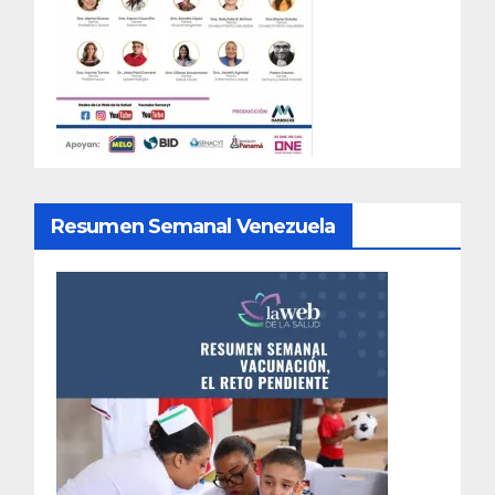
Resumen Semanal Venezuela