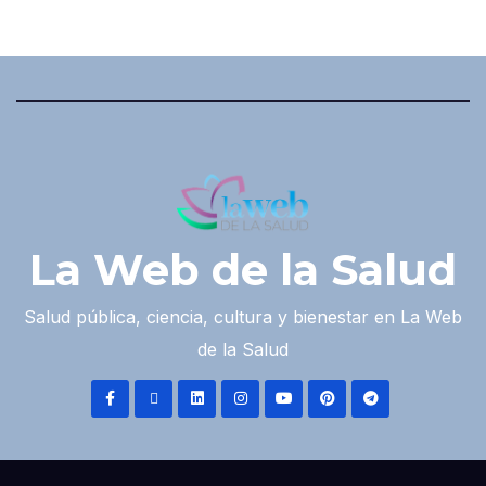
La Web de la Salud
Salud pública, ciencia, cultura y bienestar en La Web
de la Salud