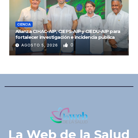
CIENCIA
Alianza CIHAC-AIP, CIEPS-AIP y CIEDU-AIP para
fortalecer investigación e incidencia pública
0
AGOSTO 5, 2026
La Web de la Salud