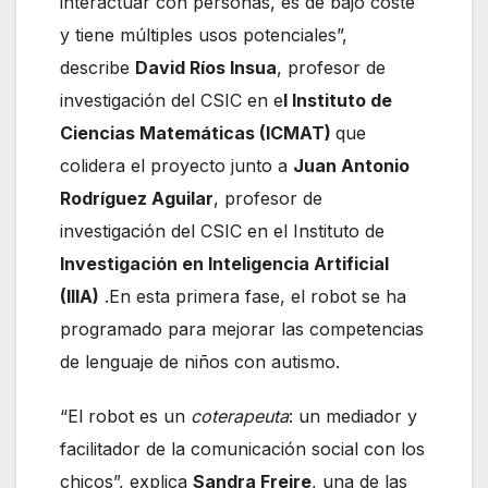
interactuar con personas, es de bajo coste
y tiene múltiples usos potenciales”,
describe
David Ríos Insua
, profesor de
investigación del CSIC en e
l Instituto de
Ciencias Matemáticas (ICMAT)
que
colidera el proyecto junto a
Juan Antonio
Rodríguez Aguilar
, profesor de
investigación del CSIC en el Instituto de
Investigación en Inteligencia Artificial
(IIIA)
.En esta primera fase, el robot se ha
programado para mejorar las competencias
de lenguaje de niños con autismo.
“El robot es un
coterapeuta
: un mediador y
facilitador de la comunicación social con los
chicos”, explica
Sandra Freire
, una de las