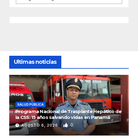
Ultimas noticias
SALUD PÚBLICA
Programa Nacional de Trasplante Hepático de
la CSS: 15 años salvando vidas en Panamá
0
AGOSTO 6, 2026