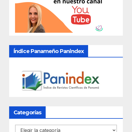
Índice Panameño Panindex
Categorías
Categorías