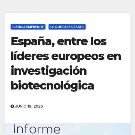
CIENCIA EMPRENDE
LO QUE DEBES SABER
España, entre los
líderes europeos en
investigación
biotecnológica
JUNIO 19, 2026