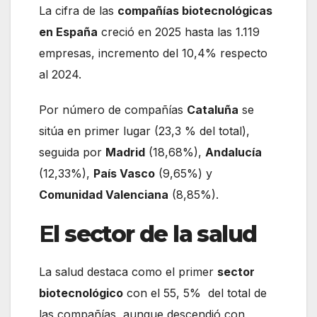
La cifra de las
compañías biotecnológicas
en España
creció en 2025 hasta las 1.119
empresas, incremento del 10,4% respecto
al 2024.
Por número de compañías
Cataluña
se
sitúa en primer lugar (23,3 % del total),
seguida por
Madrid
(18,68%),
Andalucía
(12,33%),
País Vasco
(9,65%) y
Comunidad Valenciana
(8,85%).
E
l sector de la salud
La salud destaca como el primer
sector
biotecnológico
con el 55, 5% del total de
las compañías, aunque descendió con