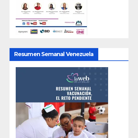
Resumen Semanal Venezuela