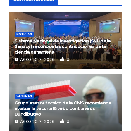
NOTICIAS
Sistema Nacional de Investigación (SNI) de la
Senacyt reconoce las contribuciones de la
ciencia panameña
0
AGOSTO 7, 2026
VACUNAS
Grupo asesor técnico de la OMS recomienda
evaluar la vacuna Ervebo contra virus
Bundibugyo
0
AGOSTO 7, 2026