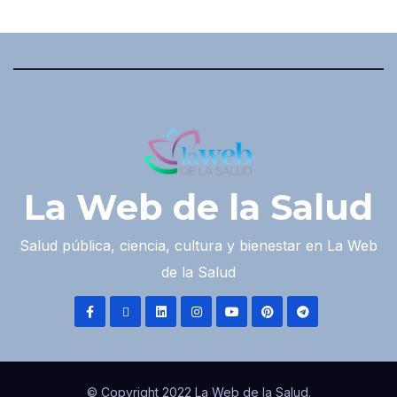
La Web de la Salud
Salud pública, ciencia, cultura y bienestar en La Web
de la Salud
© Copyright 2022 La Web de la Salud.