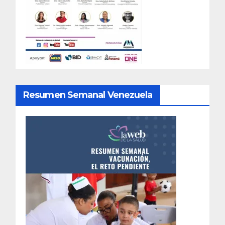
Resumen Semanal Venezuela