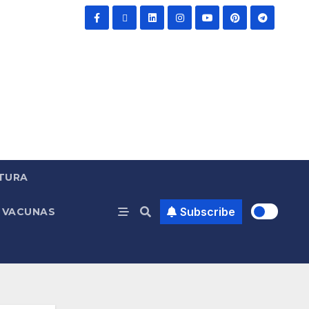
TURA
Subscribe
VACUNAS