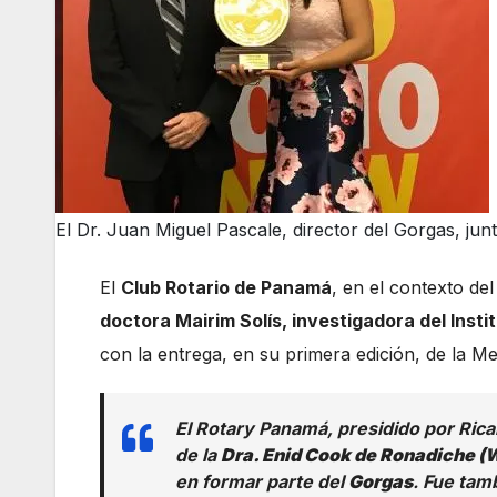
El Dr. Juan Miguel Pascale, director del Gorgas, junt
El
Club Rotario de Panamá
, en el contexto del
doctora Mairim Solís, investigadora del Inst
con la entrega, en su primera edición, de la M
El Rotary Panamá, presidido por Rica
de la
Dra. Enid Cook de Ronadiche 
en formar parte del
Gorgas
. Fue tam