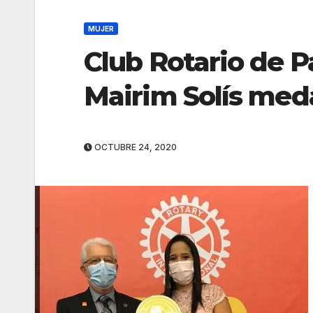
MUJER
Club Rotario de 
Mairim Solís meda
OCTUBRE 24, 2020