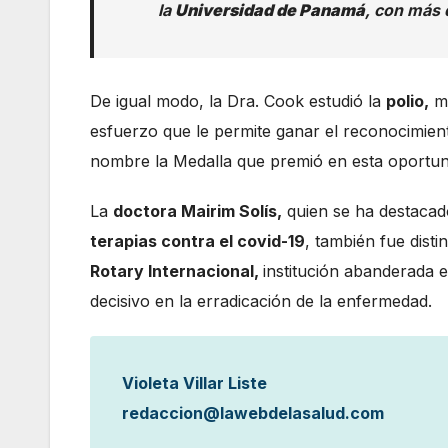
la
Universidad de Panamá
, con más 
De igual modo, la Dra. Cook estudió la
polio,
mo
esfuerzo que le permite ganar el reconocimient
nombre la Medalla que premió en esta oportunid
La
doctora Mairim Solís,
quien se ha destaca
terapias contra el covid-19
, también fue dist
Rotary Internacional,
institución abanderada 
decisivo en la erradicación de la enfermedad.
Violeta Villar Liste
redaccion@lawebdelasalud.com