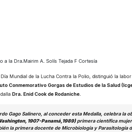
o a la Dra.Mairim A. Solís Tejada F
Cortesía
 Día Mundial de la Lucha Contra la Polio, distinguió la labor
ituto Conmemorativo Gorgas de Estudios de la Salud (Icge
edalla
Dra. Enid Cook de Rodaniche
.
rdo Gago Salinero, al conceder esta Medalla, celebra la o
(Washington, 1907-Panamá,1989)
primera científica mujer
bién la primera docente de Microbiología y Parasitología 