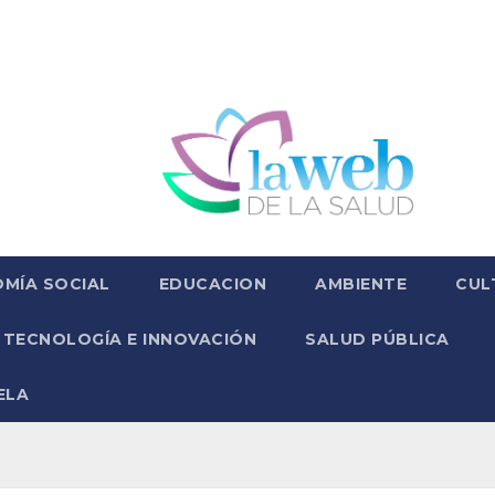
MÍA SOCIAL
EDUCACION
AMBIENTE
CUL
TECNOLOGÍA E INNOVACIÓN
SALUD PÚBLICA
ELA