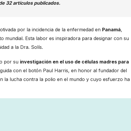
de 32 artículos publicados.
tivada por la incidencia de la enfermedad en
Panamá
,
o mundial. Esta labor es inspiradora para designar con su
ad a la Dra. Solís.
do por su
investigación en el uso de células madres para
inguida con el botón Paul Harris, en honor al fundador del
en la lucha contra la polio en el mundo y cuyo esfuerzo ha