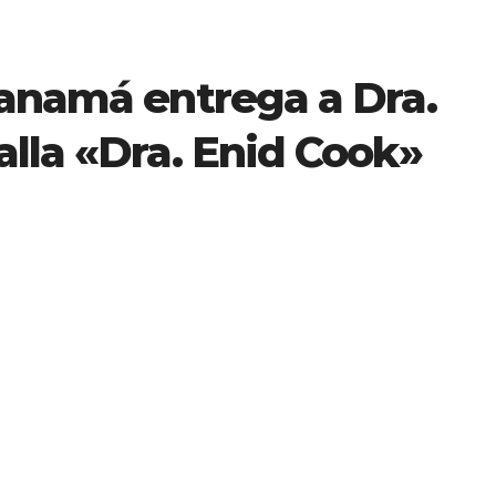
Panamá entrega a Dra.
lla «Dra. Enid Cook»