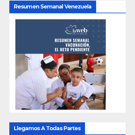
Resumen Semanal Venezuela
Llegamos A Todas Partes