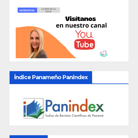
Índice Panameño Panindex