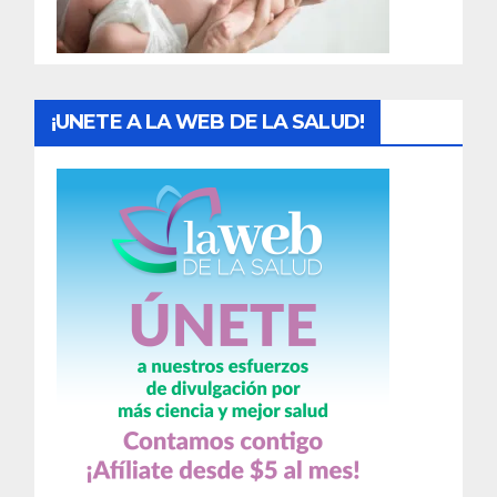
a
s
¡UNETE A LA WEB DE LA SALUD!