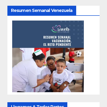
Resumen Semanal Venezuela