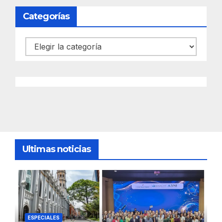
Categorías
Categorías
Ultimas noticias
ESPECIALES