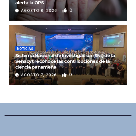
alerta la OPS
0
AGOSTO 8, 2026
NOTICIAS
Sistema Nacional de Investigación (SNI) de la
Senacyt reconoce las contribuciones de la
ciencia panameña
0
AGOSTO 7, 2026