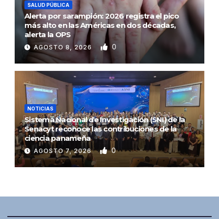
SALUD PÚBLICA
Alerta por sarampión: 2026 registra el pico
más alto en las Américas en dos décadas,
alerta la OPS
0
AGOSTO 8, 2026
NOTICIAS
Sistema Nacional de Investigación (SNI) de la
Senacyt reconoce las contribuciones de la
ciencia panameña
0
AGOSTO 7, 2026