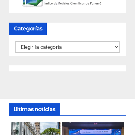
Categorías
Categorías
Ultimas noticias