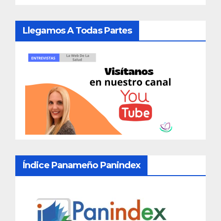
Llegamos A Todas Partes
Índice Panameño Panindex