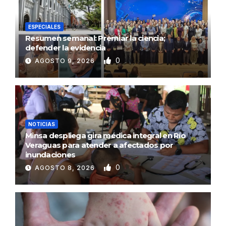
ESPECIALES
Resumen semanal: Premiar la ciencia;
defender la evidencia
0
AGOSTO 9, 2026
NOTICIAS
Minsa despliega gira médica integral en Río
Veraguas para atender a afectados por
inundaciones
0
AGOSTO 8, 2026