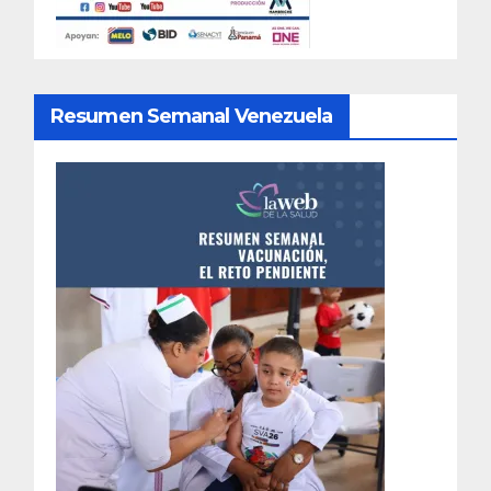
Resumen Semanal Venezuela