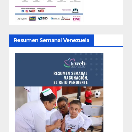
Resumen Semanal Venezuela