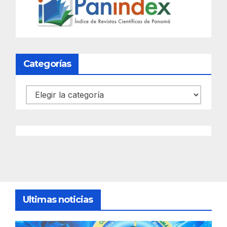
Categorías
Categorías
Ultimas noticias