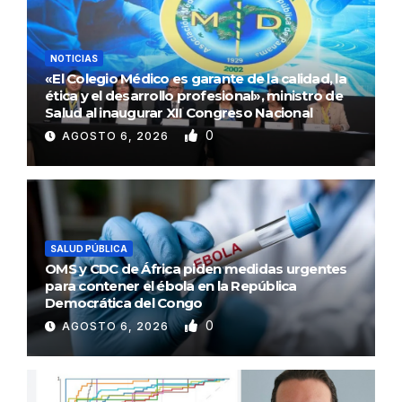
NOTICIAS
«El Colegio Médico es garante de la calidad, la
ética y el desarrollo profesional», ministro de
Salud al inaugurar XII Congreso Nacional
0
AGOSTO 6, 2026
SALUD PÚBLICA
OMS y CDC de África piden medidas urgentes
para contener el ébola en la República
Democrática del Congo
0
AGOSTO 6, 2026