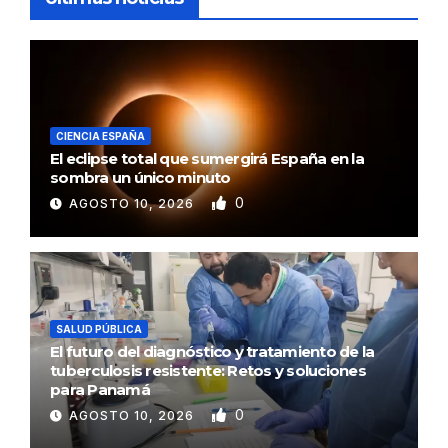
CIENCIA ESPAÑA
El eclipse total que sumergirá España en la
sombra un único minuto
0
AGOSTO 10, 2026
SALUD PÚBLICA
El futuro del diagnóstico y tratamiento de la
tuberculosis resistente: Retos y soluciones
para Panamá
0
AGOSTO 10, 2026