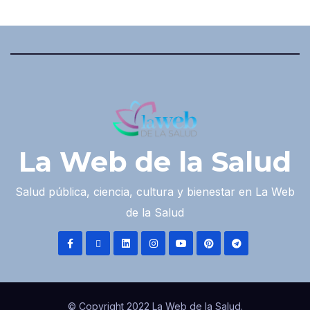
La Web de la Salud
Salud pública, ciencia, cultura y bienestar en La Web
de la Salud
© Copyright 2022 La Web de la Salud.