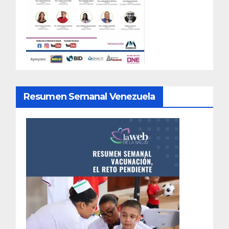
Resumen Semanal Venezuela