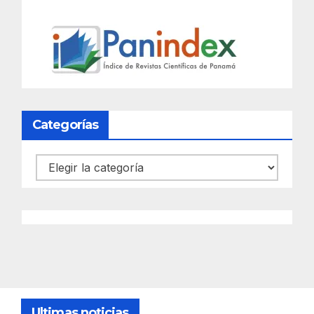
Categorías
Categorías
Ultimas noticias