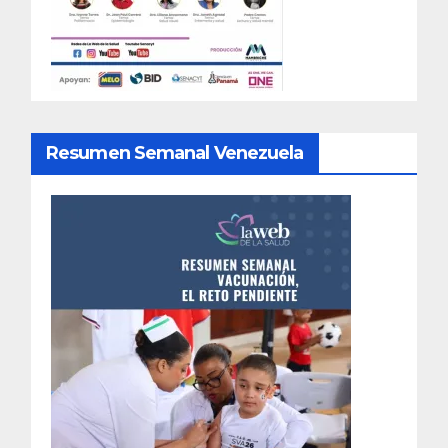
Resumen Semanal Venezuela