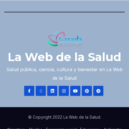
La Web de la Salud
Salud pública, ciencia, cultura y bienestar en La Web
de la Salud
© Copyright 2022 La Web de la Salud.