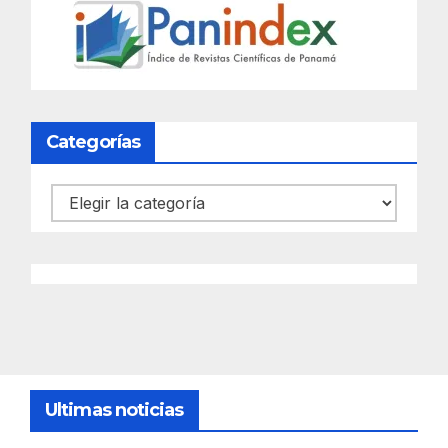
Categorías
Categorías
Ultimas noticias