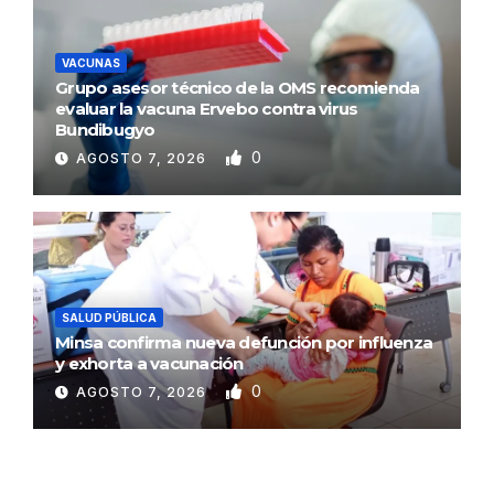
VACUNAS
Grupo asesor técnico de la OMS recomienda
evaluar la vacuna Ervebo contra virus
Bundibugyo
0
AGOSTO 7, 2026
SALUD PÚBLICA
Minsa confirma nueva defunción por influenza
y exhorta a vacunación
0
AGOSTO 7, 2026