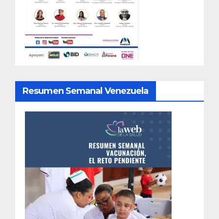
Resumen Semanal Venezuela