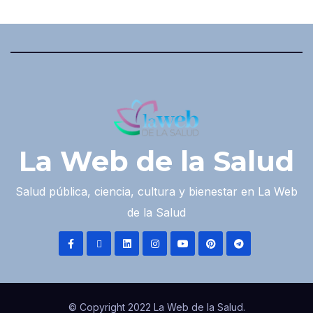
La Web de la Salud
Salud pública, ciencia, cultura y bienestar en La Web
de la Salud
© Copyright 2022 La Web de la Salud.