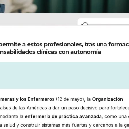
ermite a estos profesionales, tras una formac
nsabilidades clínicas con autonomía
ermeras y los Enfermero
s (12 de mayo), la
Organización
aíses de las Américas a dar un paso decisivo para fortalec
 mediante la
enfermería de práctica avanzad
a, como una 
la salud y construir sistemas más fuertes y cercanos a la ge