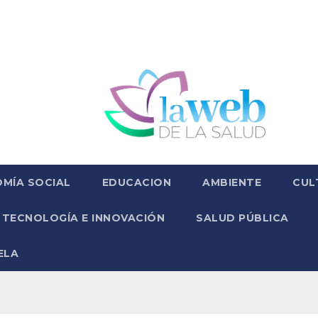
MÍA SOCIAL
EDUCACION
AMBIENTE
CUL
TECNOLOGÍA E INNOVACIÓN
SALUD PÚBLICA
ELA