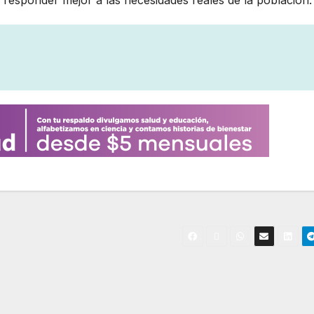
 responder mejor a las necesidades reales de la población.