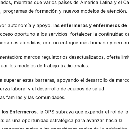
dos, mientras que varios países de América Latina y el Ca
s, programas de formación y nuevos modelos de atención.
yor autonomía y apoyo, la
s enfermeras y enfermeros de
ceso oportuno a los servicios, fortalecer la continuidad d
s personas atendidas, con un enfoque más humano y cercan
entación: marcos regulatorios desactualizados, oferta limi
uar los modelos de trabajo tradicionales.
ra superar estas barreras, apoyando el desarrollo de marc
uerza laboral y el desarrollo de equipos de salud
as familias y las comunidades.
y los Enfermeros
, la OPS subraya que expandir el rol de la
ia: es una oportunidad estratégica para avanzar hacia la