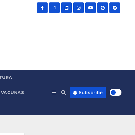
TURA
Subscribe
VACUNAS