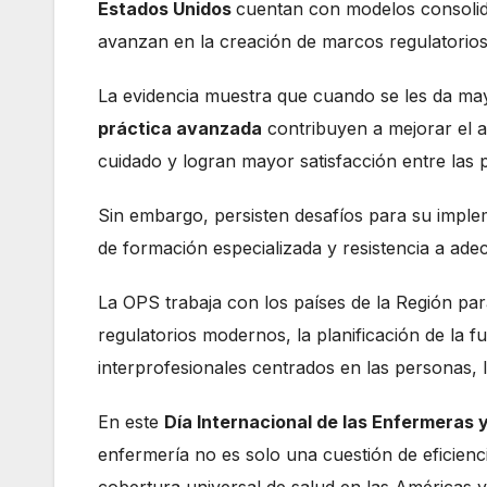
Estados Unidos
cuentan con modelos consolida
avanzan en la creación de marcos regulatorio
La evidencia muestra que cuando se les da ma
práctica avanzada
contribuyen a mejorar el ac
cuidado y logran mayor satisfacción entre la
Sin embargo, persisten desafíos para su implem
de formación especializada y resistencia a adec
La OPS trabaja con los países de la Región pa
regulatorios modernos, la planificación de la f
interprofesionales centrados en las personas, l
En este
Día Internacional de las Enfermeras 
enfermería no es solo una cuestión de eficienc