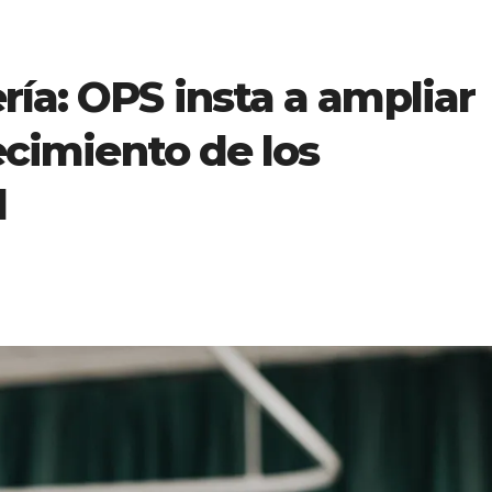
ría: OPS insta a ampliar
lecimiento de los
d