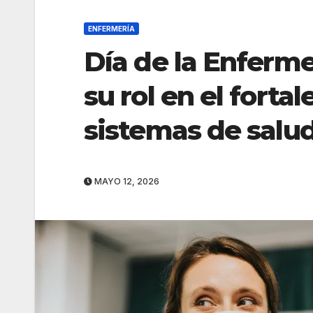
ENFERMERÍA
Día de la Enferme
su rol en el forta
sistemas de salu
MAYO 12, 2026