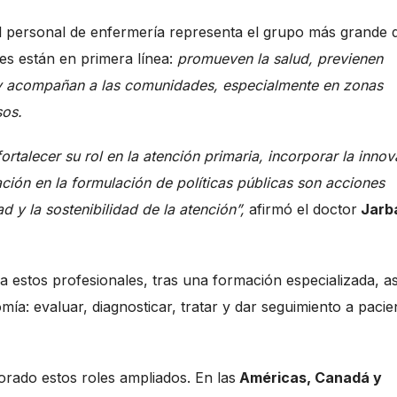
el personal de enfermería representa el grupo más grande d
es están en primera línea:
promueven la salud, previenen
y acompañan a las comunidades, especialmente en zonas
sos.
ortalecer su rol en la atención primaria, incorporar la inno
ación en la formulación de políticas públicas son acciones
d y la sostenibilidad de la atención”,
afirmó el doctor
Jarb
a estos profesionales, tras una formación especializada, a
ía: evaluar, diagnosticar, tratar y dar seguimiento a pacie
rado estos roles ampliados. En las
Américas, Canadá y