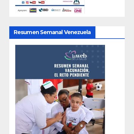
Resumen Semanal Venezuela