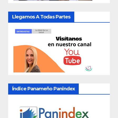
Llegamos A Todas Partes
Índice Panameño Panindex