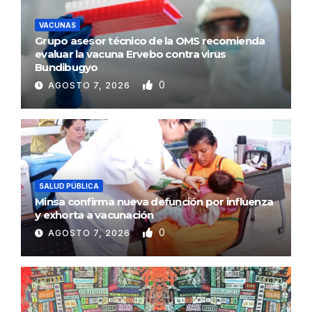
VACUNAS
Grupo asesor técnico de la OMS recomienda
evaluar la vacuna Ervebo contra virus
Bundibugyo
0
AGOSTO 7, 2026
SALUD PÚBLICA
Minsa confirma nueva defunción por influenza
y exhorta a vacunación
0
AGOSTO 7, 2026