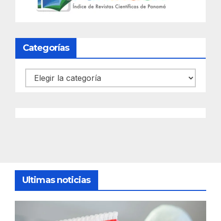
Categorías
Categorías
Ultimas noticias