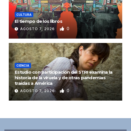
CULTURA
El tiempo de los libros
0
AGOSTO 7, 2026
CIENCIA
Estudio con participación del STRI examina la
historia de la viruela y de otras pandemias
traídas a América
0
AGOSTO 7, 2026