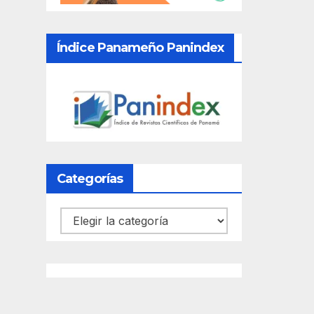
Índice Panameño Panindex
Categorías
Categorías