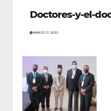
Doctores-y-el-doc
MARZO 17, 2022