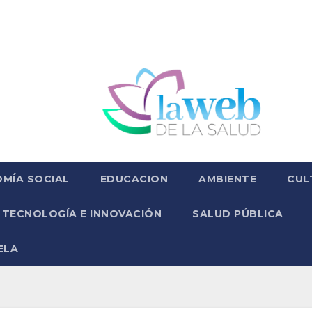
MÍA SOCIAL
EDUCACION
AMBIENTE
CUL
TECNOLOGÍA E INNOVACIÓN
SALUD PÚBLICA
ELA