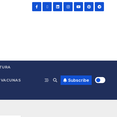
TURA
Subscribe
VACUNAS