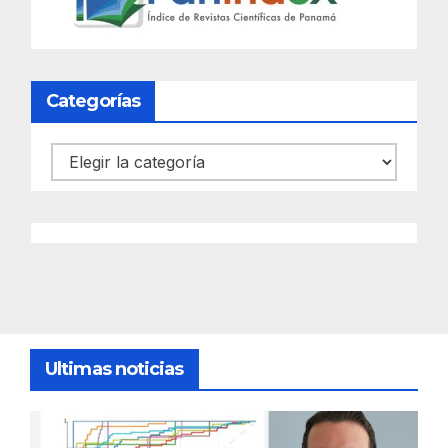
Categorías
Categorías
Ultimas noticias