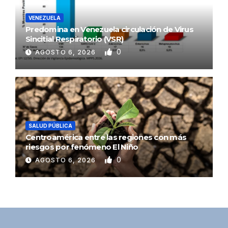
VENEZUELA
Predomina en Venezuela circulación de Virus
Sincitial Respiratorio (VSR)
0
AGOSTO 6, 2026
SALUD PÚBLICA
Centroamérica entre las regiones con más
riesgos por fenómeno El Niño
0
AGOSTO 6, 2026