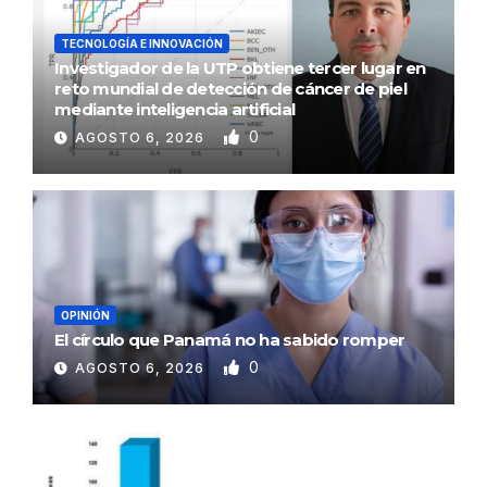
TECNOLOGÍA E INNOVACIÓN
Investigador de la UTP obtiene tercer lugar en
reto mundial de detección de cáncer de piel
mediante inteligencia artificial
0
AGOSTO 6, 2026
OPINIÓN
El círculo que Panamá no ha sabido romper
0
AGOSTO 6, 2026