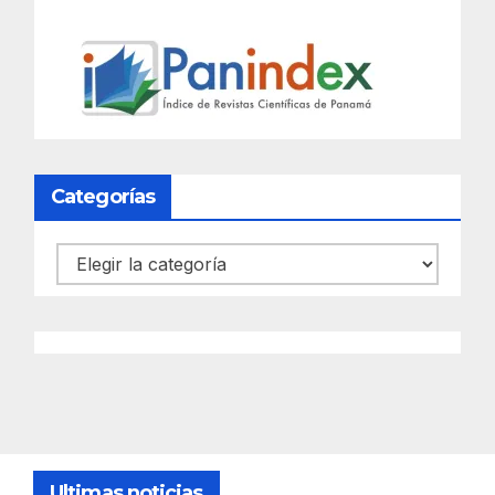
Categorías
Categorías
Ultimas noticias