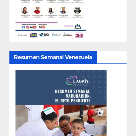
Resumen Semanal Venezuela