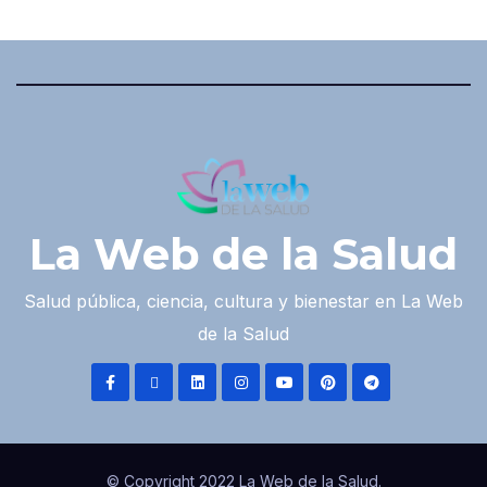
La Web de la Salud
Salud pública, ciencia, cultura y bienestar en La Web
de la Salud
© Copyright 2022 La Web de la Salud.