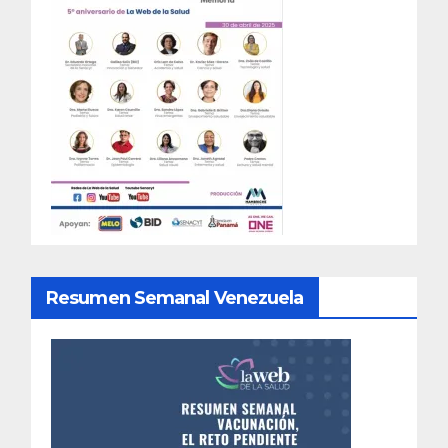
Resumen Semanal Venezuela