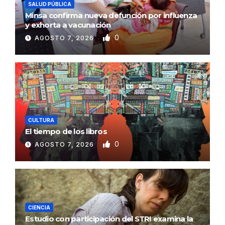
SALUD PÚBLICA
Minsa confirma nueva defunción por influenza
y exhorta a vacunación
0
AGOSTO 7, 2026
CULTURA
El tiempo de los libros
0
AGOSTO 7, 2026
CIENCIA
Estudio con participación del STRI examina la