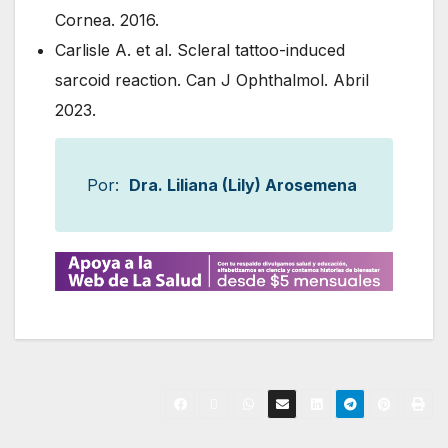
Cornea. 2016.
Carlisle A. et al. Scleral tattoo-induced
sarcoid reaction. Can J Ophthalmol. Abril
2023.
Por:
Dra. Liliana (Lily) Arosemena