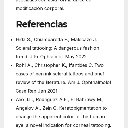
modificación corporal.
Referencias
Hida S., Chiambaretta F., Malecaze J.
Scleral tattooing: A dangerous fashion
trend. J Fr Ophtalmol. May 2022.
Rohl A., Christopher K., Ifantides C. Two
cases of pen ink scleral tattoos and brief
review of the literature. Am J. Ophthalmolol
Case Rep Jan 2021.
Alió J.L., Rodriguez A.E., El Bahrawy M.,
Angelov A., Zein G. Keratopigmentation to
change the apparent color of the human
eye: a novel indication for corneal tattooing.