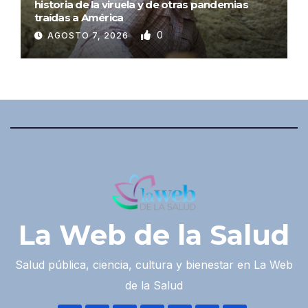
historia de la viruela y de otras pandemias
traídas a América
0
AGOSTO 7, 2026
La Web de la Salud
Salud pública, ciencia, cultura y bienestar en La Web
de la Salud