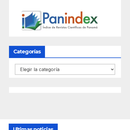
Categorías
Categorías
Ultimas noticias