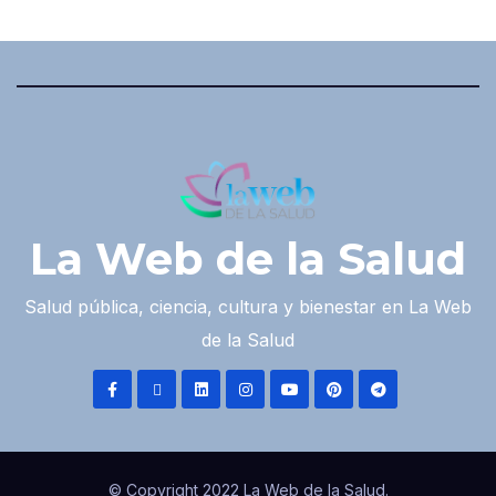
La Web de la Salud
Salud pública, ciencia, cultura y bienestar en La Web
de la Salud
© Copyright 2022 La Web de la Salud.