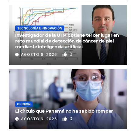
TECNOLOGÍA E INNOVACIÓN
Investigador de la UTP obtiene tercer lugar en
reto mundial de detección de cáncer de piel
mediante inteligencia artificial
0
AGOSTO 6, 2026
OPINIÓN
El círculo que Panamá no ha sabido romper
0
AGOSTO 6, 2026