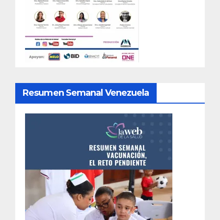
Resumen Semanal Venezuela