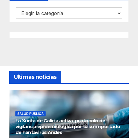
Categorías
Ultimas noticias
SALUD PÚBLICA
La Xunta de Galicia activa protocolo de
vigilancia epidemiológica por caso importado
de hantavirus Andes