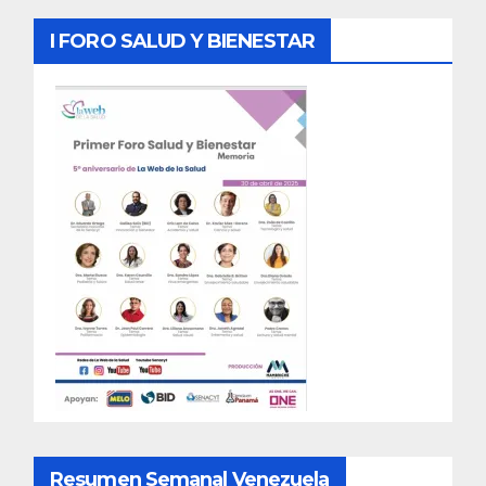
I FORO SALUD Y BIENESTAR
Resumen Semanal Venezuela