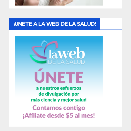
s
¡UNETE A LA WEB DE LA SALUD!