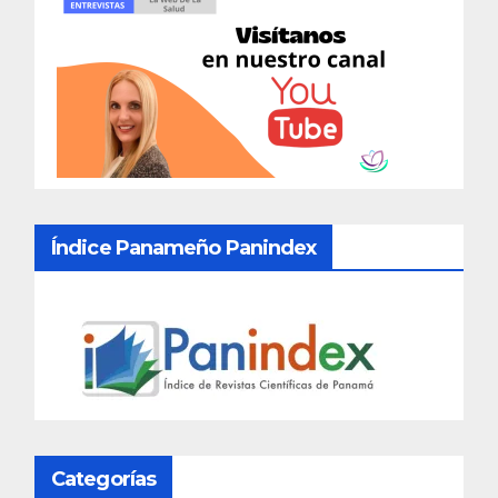
Índice Panameño Panindex
Categorías