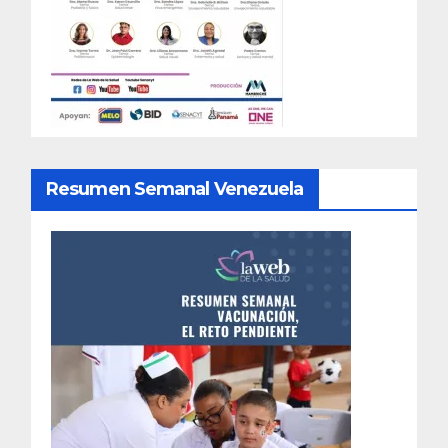
Resumen Semanal Venezuela