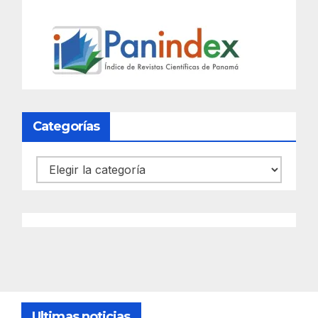
Categorías
Categorías
Ultimas noticias