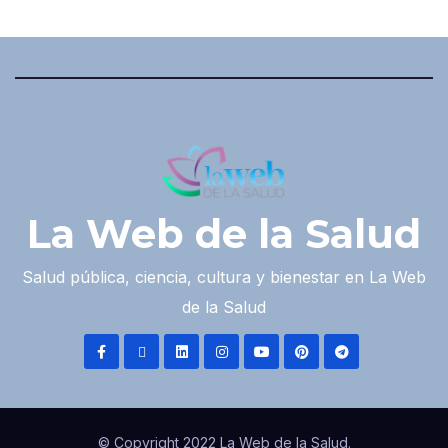
La Web de la Salud
Salud pública, ciencia, cultura y bienestar en La Web
de la Salud
© Copyright 2022 La Web de la Salud.