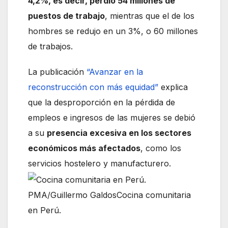
4,2%, es decir, perdió 54 millones de
puestos de trabajo
, mientras que el de los
hombres se redujo en un 3%, o 60 millones
de trabajos.
La publicación
“
Avanzar en la
reconstrucción con más equidad”
explica
que la desproporción en la pérdida de
empleos e ingresos de las mujeres se debió
a su
presencia excesiva en los sectores
económicos más afectados
, como los
servicios hostelero y manufacturero.
PMA/Guillermo GaldosCocina comunitaria
en Perú.