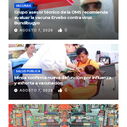
VACUNAS
Grupo asesor técnico de la OMS recomienda
evaluar la vacuna Ervebo contra virus
Bundibugyo
0
AGOSTO 7, 2026
SALUD PÚBLICA
Minsa confirma nueva defunción por influenza
y exhorta a vacunación
0
AGOSTO 7, 2026