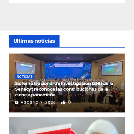
Ultimas noticias
NOTICIAS
Sistema Nacional de Investigación (SNI) de la
Senacyt reconoce las contribuciones de la
ciencia panameña
0
AGOSTO 7, 2026