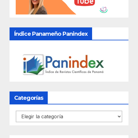
Índice Panameño Panindex
Categorías
Categorías