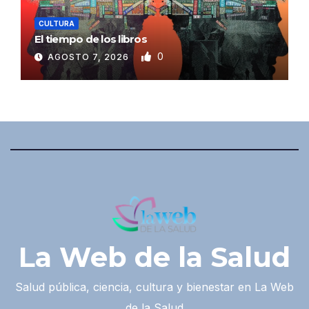
CULTURA
El tiempo de los libros
0
AGOSTO 7, 2026
La Web de la Salud
Salud pública, ciencia, cultura y bienestar en La Web
de la Salud