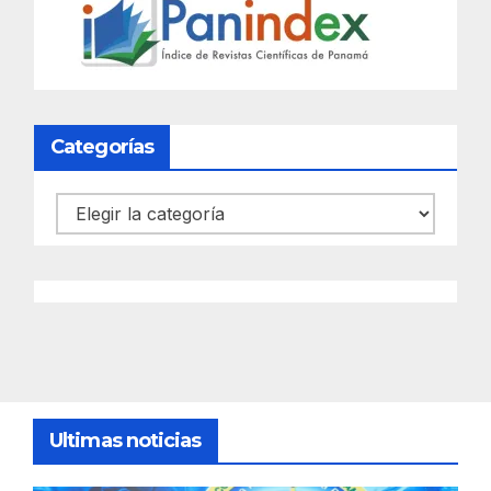
Categorías
Categorías
Ultimas noticias