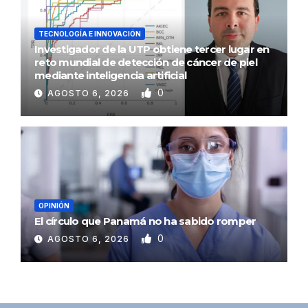
TECNOLOGÍA E INNOVACIÓN
Investigador de la UTP obtiene tercer lugar en
reto mundial de detección de cáncer de piel
mediante inteligencia artificial
0
AGOSTO 6, 2026
OPINIÓN
El círculo que Panamá no ha sabido romper
0
AGOSTO 6, 2026