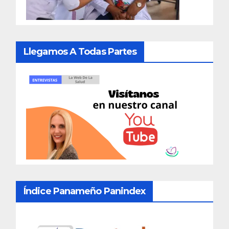
Llegamos A Todas Partes
Índice Panameño Panindex