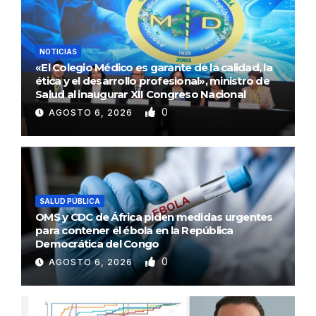
NOTICIAS
«El Colegio Médico es garante de la calidad, la
ética y el desarrollo profesional», ministro de
Salud al inaugurar XII Congreso Nacional
0
AGOSTO 6, 2026
SALUD PÚBLICA
OMS y CDC de África piden medidas urgentes
para contener el ébola en la República
Democrática del Congo
0
AGOSTO 6, 2026