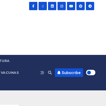
TURA
Subscribe
VACUNAS