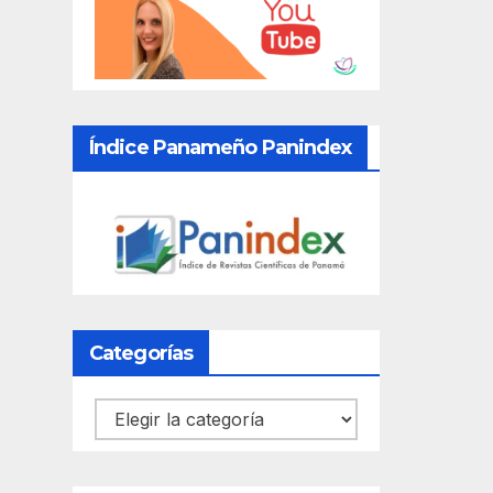
Índice Panameño Panindex
Categorías
Categorías