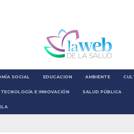
MÍA SOCIAL
EDUCACION
AMBIENTE
CUL
TECNOLOGÍA E INNOVACIÓN
SALUD PÚBLICA
ELA