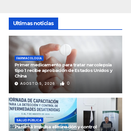
Ultimas noticias
FARMACOLOGÍA
Primer medicamento para tratar narcolepsia
tipo 1 recibe aprobación de Estados Unidos y
China
0
AGOSTO 5, 2026
SALUD PÚBLICA
Panamá impulsa eliminación y control