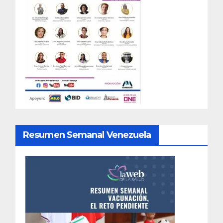
Resumen Semanal Venezuela