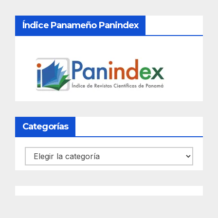
Índice Panameño Panindex
Categorías
Categorías