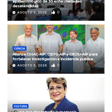
epidemiológico de 30 enfermedades
desatendidas
0
AGOSTO 5, 2026
CIENCIA
Alianza CIHAC-AIP, CIEPS-AIP y CIEDU-AIP para
fortalecer investigación e incidencia pública
0
AGOSTO 5, 2026
CULTURA
La voz que desentraña la memoria