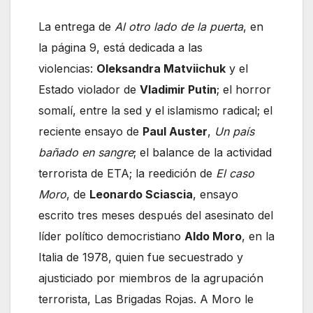
La entrega de
Al otro lado de la puerta
, en
la página 9, está dedicada a las
violencias:
Oleksandra Matviichuk
y el
Estado violador de
Vladimir Putin
; el horror
somalí, entre la sed y el islamismo radical; el
reciente ensayo de
Paul Auster
,
Un país
bañado en sangre
; el balance de la actividad
terrorista de ETA; la reedición de
El caso
Moro
, de
Leonardo Sciascia
, ensayo
escrito tres meses después del asesinato del
líder político democristiano
Aldo Moro
, en la
Italia de 1978, quien fue secuestrado y
ajusticiado por miembros de la agrupación
terrorista, Las Brigadas Rojas. A Moro le