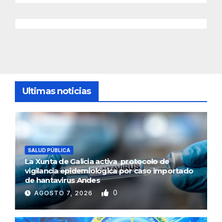
Ultimas noticias
SALUD PÚBLICA
La Xunta de Galicia activa protocolo de
vigilancia epidemiológica por caso importado
de hantavirus Andes
0
AGOSTO 7, 2026