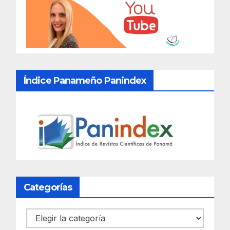
Índice Panameño Panindex
Categorías
Categorías