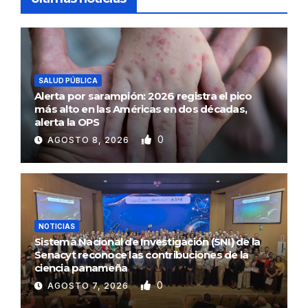
SALUD PÚBLICA
Alerta por sarampión: 2026 registra el pico
más alto en las Américas en dos décadas,
alerta la OPS
0
AGOSTO 8, 2026
NOTICIAS
Sistema Nacional de Investigación (SNI) de la
Senacyt reconoce las contribuciones de la
ciencia panameña
0
AGOSTO 7, 2026