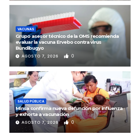
VACUNAS
Grupo asesor técnico de la OMS recomienda
evaluar la vacuna Ervebo contra virus
Bundibugyo
0
AGOSTO 7, 2026
SALUD PÚBLICA
Minsa confirma nueva defunción por influenza
y exhorta a vacunación
0
AGOSTO 7, 2026