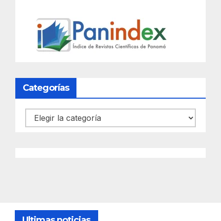
Categorías
Categorías
Ultimas noticias