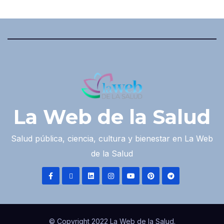
La Web de la Salud
Salud pública, ciencia, cultura y bienestar en La Web
de la Salud
© Copyright 2022 La Web de la Salud.