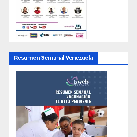
Resumen Semanal Venezuela