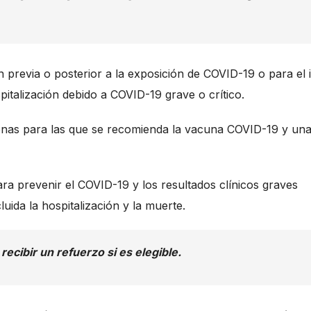
 previa o posterior a la exposición de COVID-19 o para el i
italización debido a COVID-19 grave o crítico.
sonas para las que se recomienda la vacuna COVID-19 y un
a prevenir el COVID-19 y los resultados clínicos graves
uida la hospitalización y la muerte.
recibir un refuerzo si es elegible.