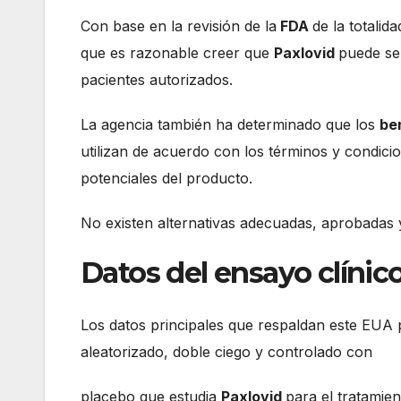
Con base en la revisión de la
FDA
de la totalid
que es razonable creer que
Paxlovid
puede se
pacientes autorizados.
La agencia también ha determinado que los
be
utilizan de acuerdo con los términos y condici
potenciales del producto.
No existen alternativas adecuadas, aprobadas 
Datos del ensayo clínic
Los datos principales que respaldan este EUA
aleatorizado, doble ciego y controlado con
placebo que estudia
Paxlovid
para el tratamie