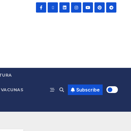
TURA
Subscribe
VACUNAS