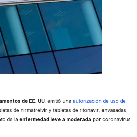
amentos de EE. UU.
emitió una
autorización de uso de
bletas de nirmatrelvir y tabletas de ritonavir, envasadas
to de la
enfermedad leve a moderada
por coronavirus