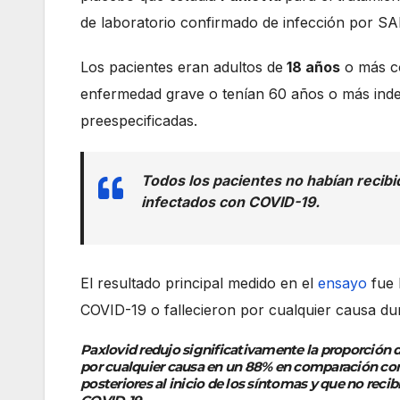
de laboratorio confirmado de infección por S
Los pacientes eran adultos de
18 años
o más co
enfermedad grave o tenían 60 años o más inde
preespecificadas.
Todos los pacientes no habían recib
infectados con COVID-19.
El resultado principal medido en el
ensayo
fue 
COVID-19 o fallecieron por cualquier causa du
Paxlovid redujo significativamente la proporción 
por cualquier causa en un 88% en comparación con 
posteriores al inicio de los síntomas y que no re