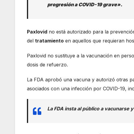
progresión a COVID-19 grave».
Paxlovid
no está autorizado para la prevención
del
tratamiento
en aquellos que requieran hosp
Paxlovid no sustituye a la vacunación en per
dosis de refuerzo.
La FDA aprobó una vacuna y autorizó otras par
asociados con una infección por COVID-19, incl
La FDA insta al público a vacunarse y 