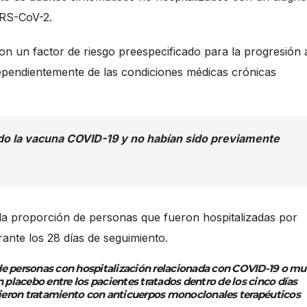
ARS-CoV-2.
n un factor de riesgo preespecificado para la progresión 
pendientemente de las condiciones médicas crónicas
ido la vacuna COVID-19 y no habían sido previamente
la proporción de personas que fueron hospitalizadas por
rante los 28 días de seguimiento.
de personas con hospitalización relacionada con COVID-19 o mu
placebo entre los pacientes tratados dentro de los cinco días
cibieron tratamiento con anticuerpos monoclonales terapéuticos