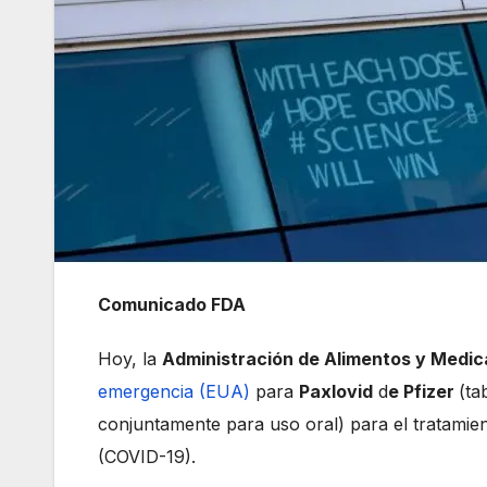
Comunicado FDA
Hoy, la
Administración de Alimentos y Medic
emergencia (EUA)
para
Paxlovid
d
e Pfizer
(ta
conjuntamente para uso oral) para el tratamien
(COVID-19).