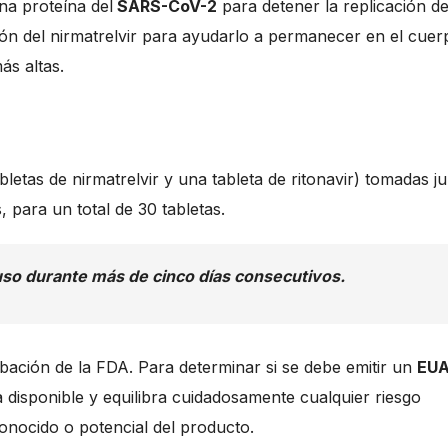
na proteína del
SARS-CoV-2
para detener la replicación de
ción del nirmatrelvir para ayudarlo a permanecer en el cuer
ás altas.
bletas de nirmatrelvir y una tableta de ritonavir) tomadas j
, para un total de 30 tabletas.
 uso durante más de cinco días consecutivos.
bación de la FDA. Para determinar si se debe emitir un
EU
ca disponible y equilibra cuidadosamente cualquier riesgo
conocido o potencial del producto.