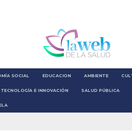
MÍA SOCIAL
EDUCACION
AMBIENTE
CUL
TECNOLOGÍA E INNOVACIÓN
SALUD PÚBLICA
ELA