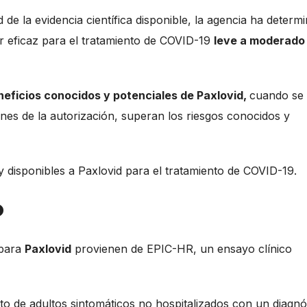
ad de la evidencia científica disponible, la agencia ha determ
r eficaz para el tratamiento de COVID-19
leve a moderado
neficios conocidos y potenciales de Paxlovid,
cuando se
ones de la autorización, superan los riesgos conocidos y
y disponibles a Paxlovid para el tratamiento de COVID-19.
o
 para
Paxlovid
provienen de EPIC-HR, un ensayo clínico
nto de adultos sintomáticos no hospitalizados con un diagnó