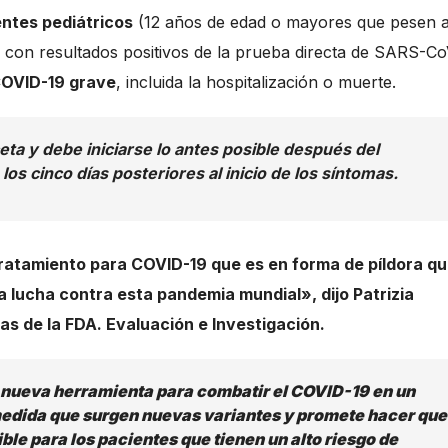
ntes pediátricos
(12 años de edad o mayores que pesen a
 con resultados positivos de la prueba directa de SARS-Co
 COVID-19 grave
, incluida la hospitalización o muerte.
eta y debe iniciarse lo antes posible después del
os cinco días posteriores al inicio de los síntomas.
tratamiento para COVID-19 que es en forma de píldora qu
la lucha contra esta pandemia mundial», dijo Patrizia
as de la FDA. Evaluación e Investigación.
 nueva herramienta para combatir el COVID-19 en un
edida que surgen nuevas variantes y promete hacer que
ble para los pacientes que tienen un alto riesgo de