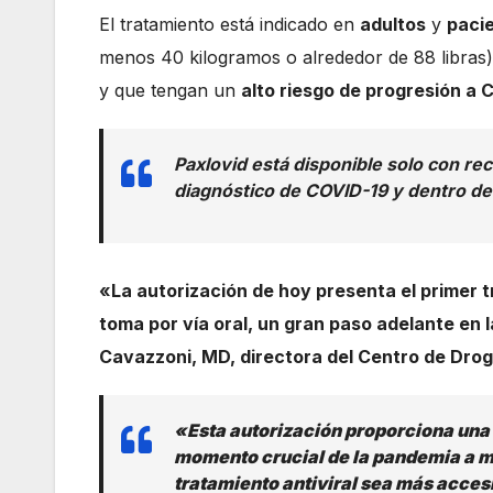
El tratamiento está indicado en
adultos
y
pacie
menos 40 kilogramos o alrededor de 88 libras)
y que tengan un
alto riesgo de progresión a
Paxlovid está disponible solo con rec
diagnóstico de COVID-19 y dentro de l
«La autorización de hoy presenta el primer 
toma por vía oral, un gran paso adelante en 
Cavazzoni, MD, directora del Centro de Drog
«Esta autorización proporciona una
momento crucial de la pandemia a m
tratamiento antiviral sea más accesi