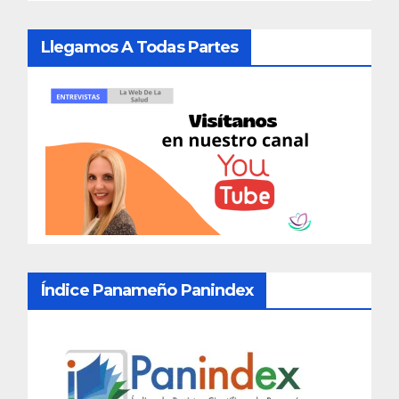
Llegamos A Todas Partes
Índice Panameño Panindex