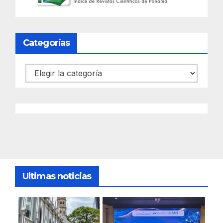
Categorías
Categorías
Ultimas noticias