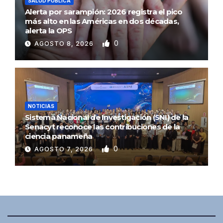
SALUD PÚBLICA
Alerta por sarampión: 2026 registra el pico
más alto en las Américas en dos décadas,
alerta la OPS
0
AGOSTO 8, 2026
NOTICIAS
Sistema Nacional de Investigación (SNI) de la
Senacyt reconoce las contribuciones de la
ciencia panameña
0
AGOSTO 7, 2026