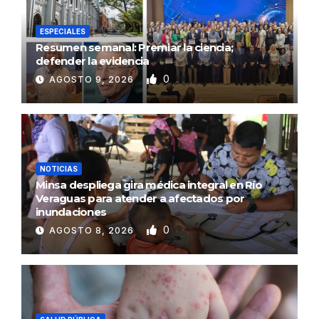
ESPECIALES
Resumen semanal: Premiar la ciencia;
defender la evidencia
0
AGOSTO 9, 2026
NOTICIAS
Minsa despliega gira médica integral en Río
Veraguas para atender a afectados por
inundaciones
0
AGOSTO 8, 2026