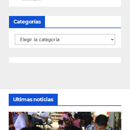
Categorías
Categorías
Ultimas noticias