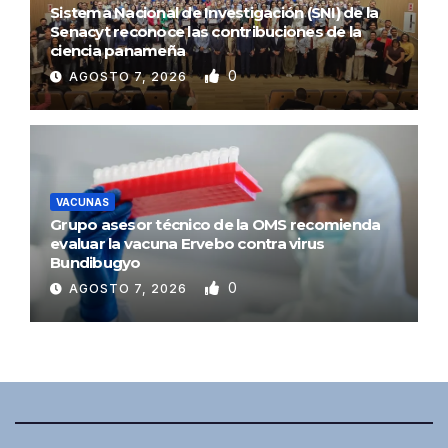
Sistema Nacional de Investigación (SNI) de la
Senacyt reconoce las contribuciones de la
ciencia panameña
0
AGOSTO 7, 2026
VACUNAS
Grupo asesor técnico de la OMS recomienda
evaluar la vacuna Ervebo contra virus
Bundibugyo
0
AGOSTO 7, 2026