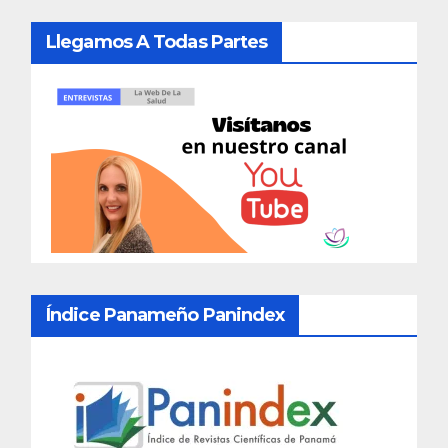
Llegamos A Todas Partes
Índice Panameño Panindex