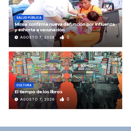
SALUD PÚBLICA
Minsa confirma nueva defunción por influenza
y exhorta a vacunación
0
AGOSTO 7, 2026
CULTURA
El tiempo de los libros
0
AGOSTO 7, 2026