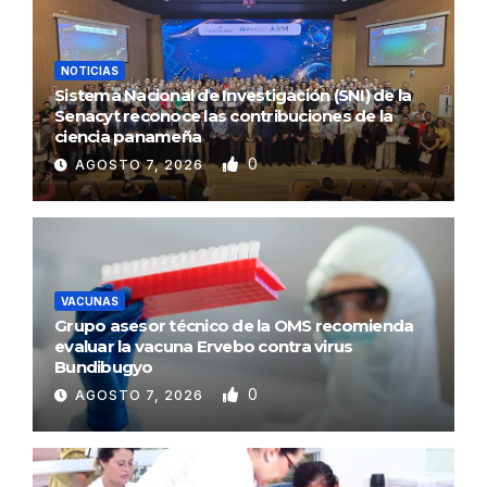
NOTICIAS
Sistema Nacional de Investigación (SNI) de la
Senacyt reconoce las contribuciones de la
ciencia panameña
0
AGOSTO 7, 2026
VACUNAS
Grupo asesor técnico de la OMS recomienda
evaluar la vacuna Ervebo contra virus
Bundibugyo
0
AGOSTO 7, 2026