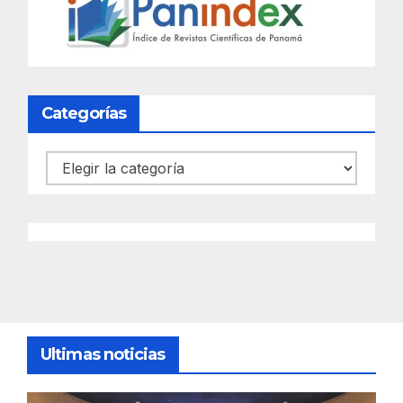
Categorías
Categorías
Ultimas noticias