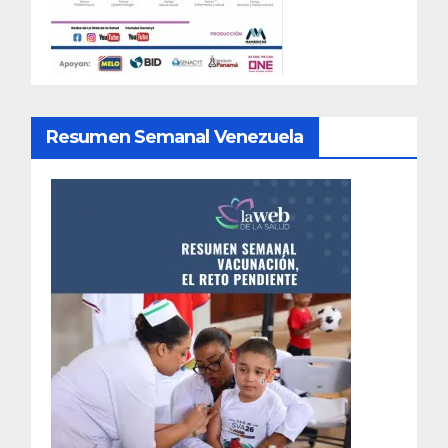
Resumen Semanal Venezuela