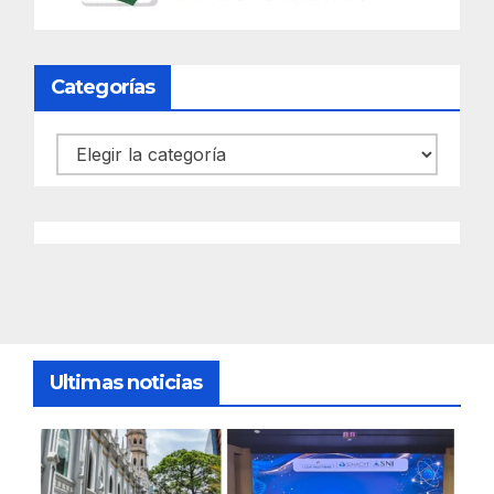
Categorías
Categorías
Ultimas noticias