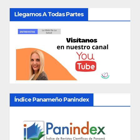
Llegamos A Todas Partes
Índice Panameño Panindex