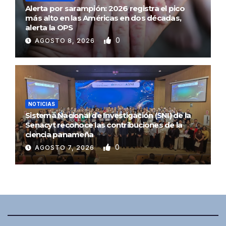
Alerta por sarampión: 2026 registra el pico
más alto en las Américas en dos décadas,
alerta la OPS
0
AGOSTO 8, 2026
NOTICIAS
Sistema Nacional de Investigación (SNI) de la
Senacyt reconoce las contribuciones de la
ciencia panameña
0
AGOSTO 7, 2026