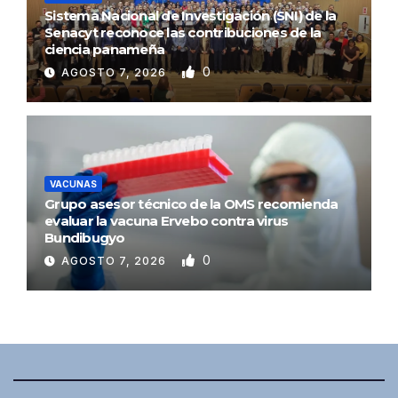
Sistema Nacional de Investigación (SNI) de la
Senacyt reconoce las contribuciones de la
ciencia panameña
0
AGOSTO 7, 2026
VACUNAS
Grupo asesor técnico de la OMS recomienda
evaluar la vacuna Ervebo contra virus
Bundibugyo
0
AGOSTO 7, 2026