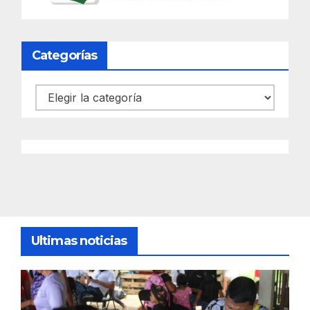
Categorías
Categorías
Ultimas noticias