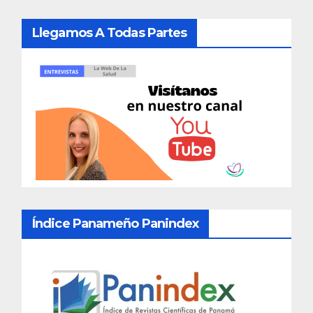
Llegamos A Todas Partes
Índice Panameño Panindex