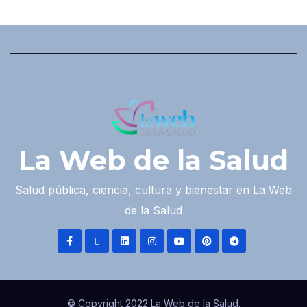
La Web de la Salud
Salud pública, ciencia, cultura y bienestar en La Web
de la Salud
© Copyright 2022 La Web de la Salud.