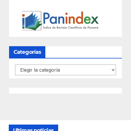
Categorías
Categorías
Ultimas noticias