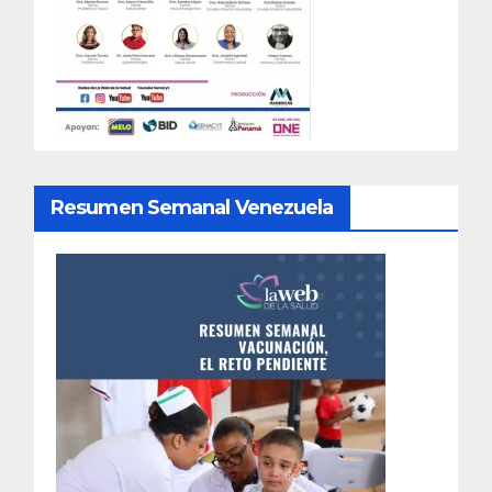
Resumen Semanal Venezuela