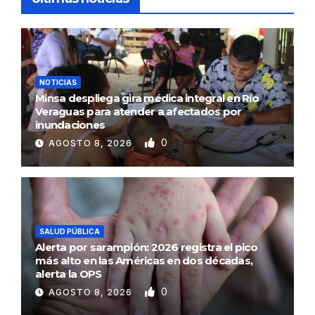
NOTICIAS
Minsa despliega gira médica integral en Río
Veraguas para atender a afectados por
inundaciones
0
AGOSTO 8, 2026
SALUD PÚBLICA
Alerta por sarampión: 2026 registra el pico
más alto en las Américas en dos décadas,
alerta la OPS
0
AGOSTO 8, 2026