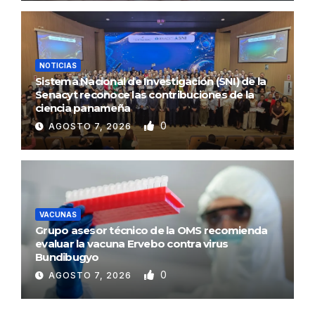
NOTICIAS
Sistema Nacional de Investigación (SNI) de la
Senacyt reconoce las contribuciones de la
ciencia panameña
0
AGOSTO 7, 2026
VACUNAS
Grupo asesor técnico de la OMS recomienda
evaluar la vacuna Ervebo contra virus
Bundibugyo
0
AGOSTO 7, 2026