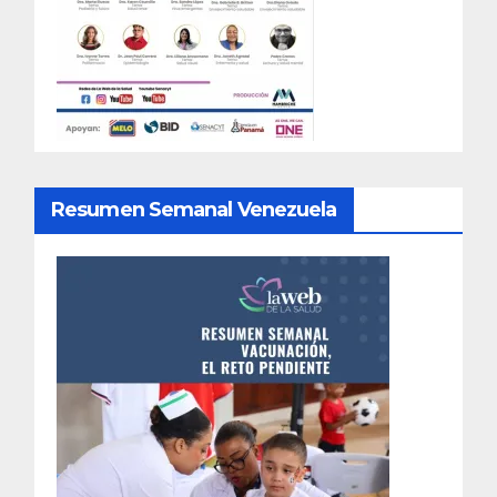
Resumen Semanal Venezuela