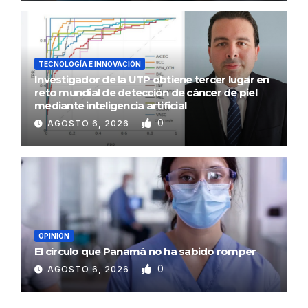
TECNOLOGÍA E INNOVACIÓN
Investigador de la UTP obtiene tercer lugar en
reto mundial de detección de cáncer de piel
mediante inteligencia artificial
0
AGOSTO 6, 2026
OPINIÓN
El círculo que Panamá no ha sabido romper
0
AGOSTO 6, 2026