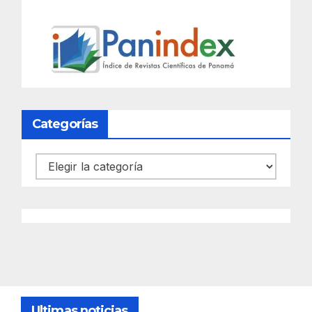
Categorías
Categorías
Ultimas noticias