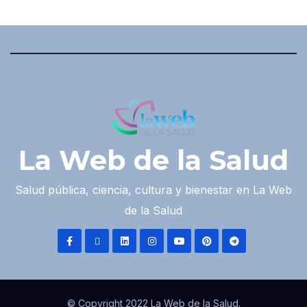
La Web de la Salud
Salud pública, ciencia, cultura y bienestar en La Web
de la Salud
© Copyright 2022 La Web de la Salud.