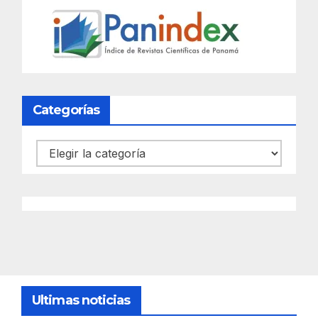
Categorías
Categorías
Ultimas noticias