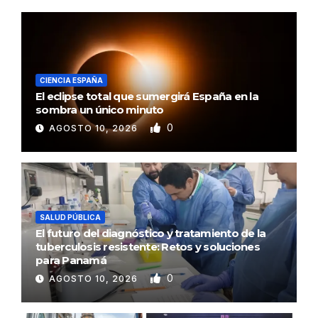
CIENCIA ESPAÑA
El eclipse total que sumergirá España en la
sombra un único minuto
0
AGOSTO 10, 2026
SALUD PÚBLICA
El futuro del diagnóstico y tratamiento de la
tuberculosis resistente: Retos y soluciones
para Panamá
0
AGOSTO 10, 2026