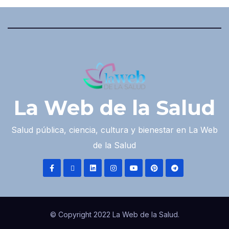
La Web de la Salud
Salud pública, ciencia, cultura y bienestar en La Web
de la Salud
© Copyright 2022 La Web de la Salud.