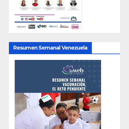
Resumen Semanal Venezuela