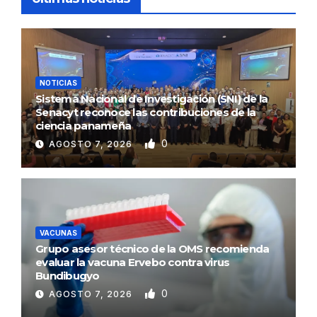
NOTICIAS
Sistema Nacional de Investigación (SNI) de la
Senacyt reconoce las contribuciones de la
ciencia panameña
0
AGOSTO 7, 2026
VACUNAS
Grupo asesor técnico de la OMS recomienda
evaluar la vacuna Ervebo contra virus
Bundibugyo
0
AGOSTO 7, 2026