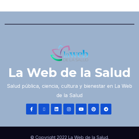
La Web de la Salud
Salud pública, ciencia, cultura y bienestar en La Web
de la Salud
© Copyright 2022 La Web de la Salud.