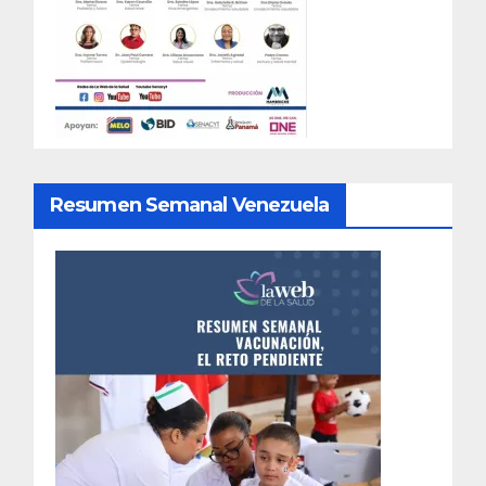
Resumen Semanal Venezuela