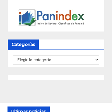
Categorías
Categorías
Ultimas noticias