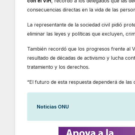
con el VIH
, recordó a los delegados que las de
consecuencias directas en la vida de las perso
La representante de la sociedad civil pidió pr
eliminar las leyes y políticas que excluyen, cri
También recordó que los progresos frente al V
resultado de décadas de activismo y lucha cont
tratamiento y los derechos.
“El futuro de esta respuesta dependerá de las 
Noticias ONU