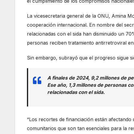
el cumplimiento de los compromisos nacionale
La vicesecretaria general de la ONU, Amina M
cooperación internacional. En nombre del secr
relacionadas con el sida han disminuido un 7
personas reciben tratamiento antirretroviral e
Sin embargo, subrayó que el progreso sigue sie
A finales de 2024, 9,2 millones de pe
Ese año, 1,3 millones de personas c
relacionadas con el sida.
“Los recortes de financiación están afectando 
comunitarios que son tan esenciales para la r