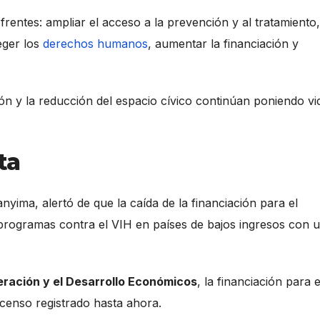
 frentes: ampliar el acceso a la prevención y al tratamiento,
eger los
derechos humanos
, aumentar la financiación y
ión y la reducción del espacio cívico continúan poniendo vi
ta
nyima, alertó de que la caída de la financiación para el
 programas contra el VIH en países de bajos ingresos con 
eración y el Desarrollo Económicos
, la financiación para e
censo registrado hasta ahora.