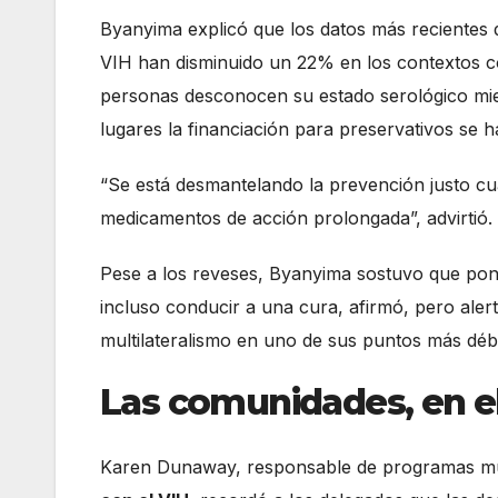
Byanyima explicó que los datos más recientes
VIH han disminuido un 22% en los contextos c
personas desconocen su estado serológico mie
lugares la financiación para preservativos se
“Se está desmantelando la prevención justo 
medicamentos de acción prolongada”, advirtió.
Pese a los reveses, Byanyima sostuvo que poner 
incluso conducir a una cura, afirmó, pero ale
multilateralismo en uno de sus puntos más débi
Las comunidades, en el
Karen Dunaway, responsable de programas mu