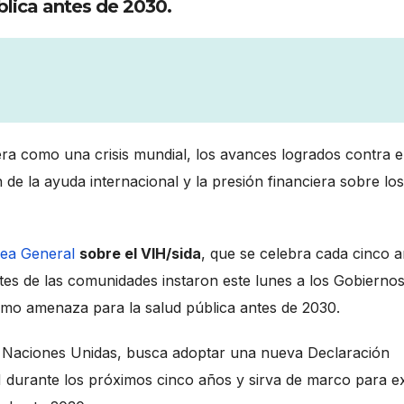
lica antes de 2030.
ra como una crisis mundial, los avances logrados contra e
 de la ayuda internacional y la presión financiera sobre los
ea General
sobre el VIH/sida
, que se celebra cada cinco 
ntes de las comunidades instaron este lunes a los Gobiernos
omo amenaza para la salud pública antes de 2030.
las Naciones Unidas, busca adoptar una nueva Declaración
IH durante los próximos cinco años y sirva de marco para ex