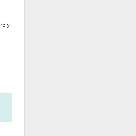
ero y