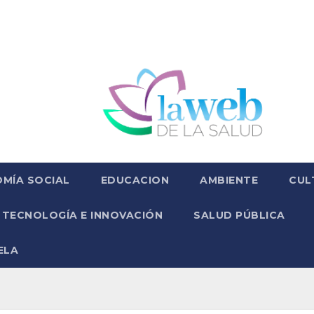
MÍA SOCIAL
EDUCACION
AMBIENTE
CUL
TECNOLOGÍA E INNOVACIÓN
SALUD PÚBLICA
ELA