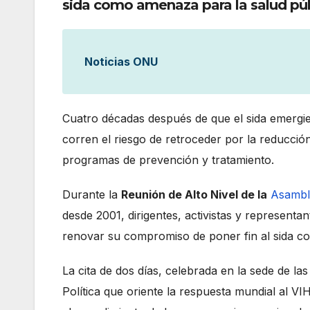
sida como amenaza para la salud púb
Noticias ONU
Cuatro décadas después de que el sida emergie
corren el riesgo de retroceder por la reducción
programas de prevención y tratamiento.
Durante la
Reunión de Alto Nivel de la
Asambl
desde 2001, dirigentes, activistas y representa
renovar su compromiso de poner fin al sida c
La cita de dos días, celebrada en la sede de 
Política que oriente la respuesta mundial al V