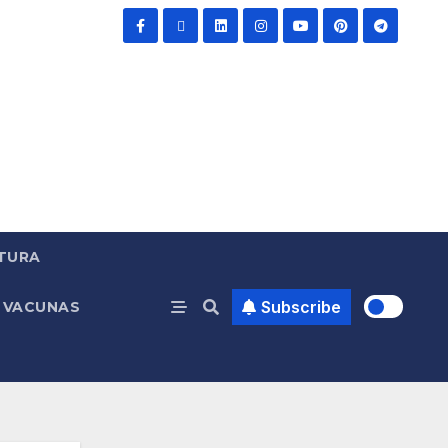
TURA
Subscribe
VACUNAS