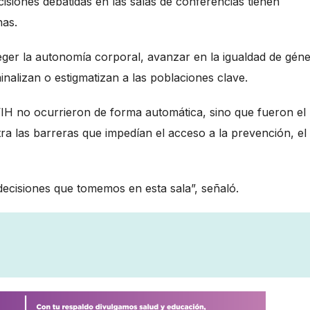
cisiones debatidas en las salas de conferencias tienen
nas.
oteger la autonomía corporal, avanzar en la igualdad de gén
minalizan o estigmatizan a las poblaciones clave.
IH no ocurrieron de forma automática, sino que fueron el
ra las barreras que impedían el acceso a la prevención, el
decisiones que tomemos en esta sala”, señaló.