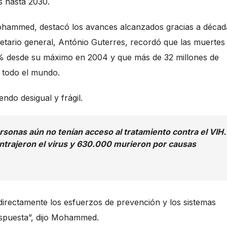
s hasta 2030.
ohammed, destacó los avances alcanzados gracias a décad
etario general, António Guterres, recordó que las muertes
0% desde su máximo en 2004 y que más de 32 millones de
n todo el mundo.
ndo desigual y frágil.
rsonas aún no tenían acceso al tratamiento contra el VIH.
ontrajeron el virus y 630.000 murieron por causas
directamente los esfuerzos de prevención y los sistemas
espuesta”, dijo Mohammed.