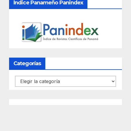
Índice Panameño Panindex
Categorías
Categorías