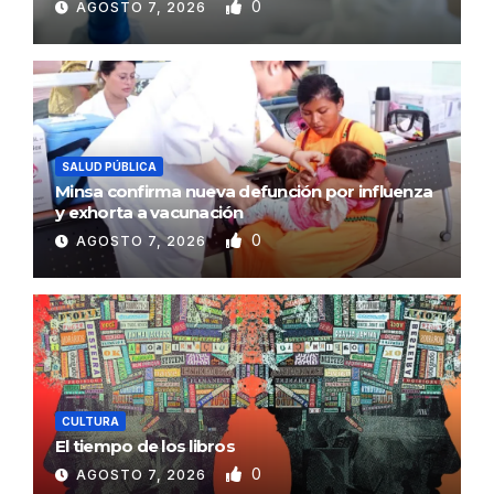
0
AGOSTO 7, 2026
SALUD PÚBLICA
Minsa confirma nueva defunción por influenza
y exhorta a vacunación
0
AGOSTO 7, 2026
CULTURA
El tiempo de los libros
0
AGOSTO 7, 2026