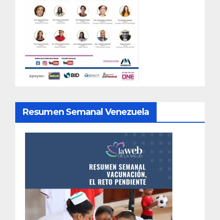
Resumen Semanal Venezuela