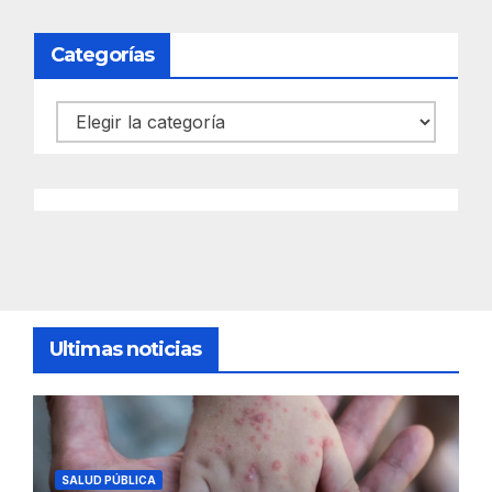
Categorías
Categorías
Ultimas noticias
SALUD PÚBLICA