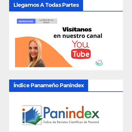
Llegamos A Todas Partes
Índice Panameño Panindex