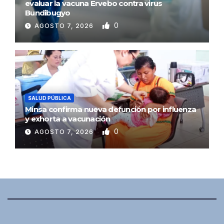
evaluar la vacuna Ervebo contra virus
Bundibugyo
0
AGOSTO 7, 2026
SALUD PÚBLICA
Minsa confirma nueva defunción por influenza
y exhorta a vacunación
0
AGOSTO 7, 2026